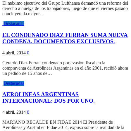
El máximo ejecutivo del Grupo Lufthansa demandó una reforma del
derecho a huelga de los trabajadores, luego de que el viernes pasado
concluyera la mayor…
Destacadas
EL CONDENADO DIAZ FERRAN SUMA NUEVA
CONDENA. DOCUMENTOS EXCLUSIVOS.
4 abril, 2014
0
Gerardo Díaz Ferran condenado por evasión fiscal en la
compraventa de Aerolineas Argentinas en el año 2001, recibió ahora
un pedido de 15 años de…
Destacadas
AEROLINEAS ARGENTINAS
INTERNACIONAL: DOS POR UNO.
4 abril, 2014
0
MARIANO RECALDE EN FIDAE 2014 El Presidente de
Aerolíneas y Austral en Fidae 2014, expuso sobre la realidad de la