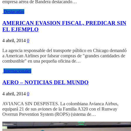
empresa aérea de Bandera destacando…
Destacadas
AMERICAN EVASION FISCAL, PREDICAR SIN
EL EJEMPLO
4 abril, 2014
0
La agencia responsable del transporte público en Chicago demandó
a American Airlines por falsear compras de "grandes cantidades de
combustible" en una pequeña oficina de…
Internacionales
AERO – NOTICIAS DEL MUNDO
4 abril, 2014
0
AVIANCA SIN DESPISTES. La colombiana Avianca Airbus,
equipará 21 de sus aviones de la Familia A320 con el Runway
Overrun Prevention System (ROPS) (sistema de…