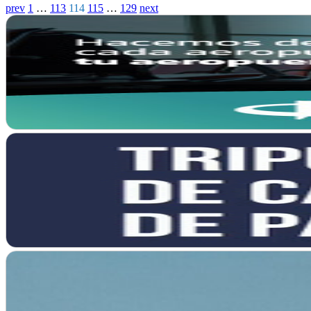
prev
1
…
113
114
115
…
129
next