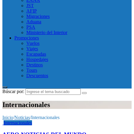
EANA
JST
AFIP
Migraciones
Aduana
PSA
Ministerio del Interior
Promociones
Vuelos
Viajes
Escapadas
Hospedajes
Destinos
Tours
Descuentos
Búscar por:
Internacionales
Inicio
/
Noticias
/
Internacionales
Internacionales