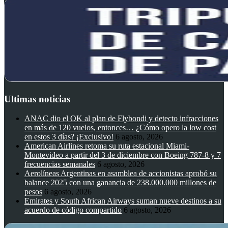
Ultimas noticias
ANAC dio el OK al plan de Flybondi y detecto infracciones
en más de 120 vuelos, entonces… ¿Cómo opero la low cost
en estos 3 días? ¡Exclusivo!
6 agosto, 2026
American Airlines retoma su ruta estacional Miami-
Montevideo a partir del 3 de diciembre con Boeing 787-8 y 7
frecuencias semanales
6 agosto, 2026
Aerolíneas Argentinas en asamblea de accionistas aprobó su
balance 2025 con una ganancia de 238.000.000 millones de
pesos
6 agosto, 2026
Emirates y South African Airways suman nueve destinos a su
acuerdo de código compartido
6 agosto, 2026