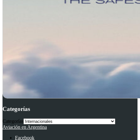
Categorías
Categorías
Aviación en Argentina
Facebook