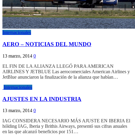
Internacionales
AERO – NOTICIAS DEL MUNDO
13 marzo, 2014
0
EL FIN DE LA ALIANZA LLEGÓ PARA AMERICAN
AIRLINES Y JETBLUE Las aerocomerciales American Airlines y
JetBlue anunciaron la finalización de la alianza que habían…
Internacionales
AJUSTES EN LA INDUSTRIA
13 marzo, 2014
0
IAG CONSIDERA NECESARIO MÁS AJUSTE EN IBERIA El
hólding IAG, Iberia y Brithis Airways, presentó sus cifras anuales
en las que alcanzó beneficios por 151…