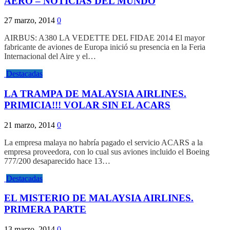
AERO – NOTICIAS DEL MUNDO
27 marzo, 2014
0
AIRBUS: A380 LA VEDETTE DEL FIDAE 2014 El mayor
fabricante de aviones de Europa inició su presencia en la Feria
Internacional del Aire y el…
Destacadas
LA TRAMPA DE MALAYSIA AIRLINES.
PRIMICIA!!! VOLAR SIN EL ACARS
21 marzo, 2014
0
La empresa malaya no habría pagado el servicio ACARS a la
empresa proveedora, con lo cual sus aviones incluido el Boeing
777/200 desaparecido hace 13…
Destacadas
EL MISTERIO DE MALAYSIA AIRLINES.
PRIMERA PARTE
13 marzo, 2014
0