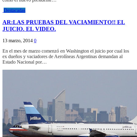
Destacadas
AR:LAS PRUEBAS DEL VACIAMIENTO!! EL
JUICIO. EL VIDEO.
13 marzo, 2014
0
En el mes de marzo comenzó en Washington el juicio por cual los
ex dueños y vaciadores de Aerolíneas Argentinas demandan al
Estado Nacional por…