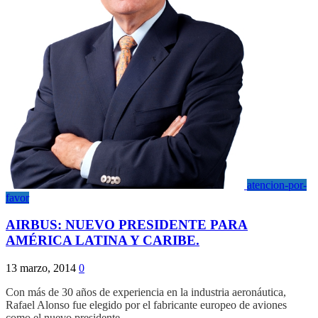
atencion-por-
favor
AIRBUS: NUEVO PRESIDENTE PARA
AMÉRICA LATINA Y CARIBE.
13 marzo, 2014
0
Con más de 30 años de experiencia en la industria aeronáutica,
Rafael Alonso fue elegido por el fabricante europeo de aviones
como el nuevo presidente…