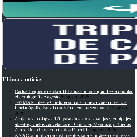
Ultimas noticias
Carlos Beguerie celebra 114 años con una gran fiesta popular
el domingo 9 de agosto
8 agosto, 2026
JetSMART desde Córdoba suma su nuevo vuelo directo a
Florianópolis, Brasil con 5 frecuencias semanales
7 agosto,
2026
Arajet y su colapso. 170 pasajeros sin sus valijas y equipajes
abiertos, vuelos cancelados en Córdoba, Mendoza y Buenos
Aires. Una charla con Carlos Rinzelli
7 agosto, 2026
ANAC simplifica procedimientos para el ingreso de nuevas