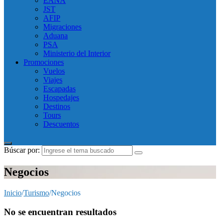
EANA
JST
AFIP
Migraciones
Aduana
PSA
Ministerio del Interior
Promociones
Vuelos
Viajes
Escapadas
Hospedajes
Destinos
Tours
Descuentos
Búscar por:
Negocios
Inicio
/
Turismo
/
Negocios
No se encuentran resultados