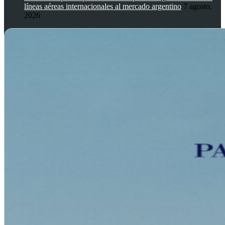
líneas aéreas internacionales al mercado argentino
7 agosto,
2026