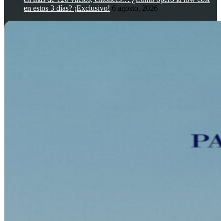
en estos 3 días? ¡Exclusivo!
6 agosto, 2026