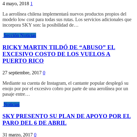
4 mayo, 2018
1
La aerolínea chilena implementará nuevos productos propios del
modelo low cost para todas sus rutas. Los servicios adicionales que
incorpora SKY son: la posibilidad de…
Sección Noticias
RICKY MARTIN TILDÓ DE “ABUSO” EL
EXCESIVO COSTO DE LOS VUELOS A
PUERTO RICO
27 septiembre, 2017
0
Mediante su cuenta de Instagram, el cantante popular desplegó su
enojo por por el excesivo cobro por parte de una aerolínea por un
pasaje entre…
Noticias
SKY PRESENTO SU PLAN DE APOYO POR EL
PARO DEL 6 DE ABRIL
31 marzo, 2017
0