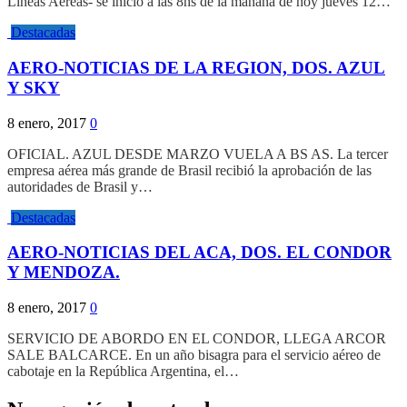
Lineas Aéreas- se inicio a las 8hs de la mañana de hoy jueves 12…
Destacadas
AERO-NOTICIAS DE LA REGION, DOS. AZUL
Y SKY
8 enero, 2017
0
OFICIAL. AZUL DESDE MARZO VUELA A BS AS. La tercer
empresa aérea más grande de Brasil recibió la aprobación de las
autoridades de Brasil y…
Destacadas
AERO-NOTICIAS DEL ACA, DOS. EL CONDOR
Y MENDOZA.
8 enero, 2017
0
SERVICIO DE ABORDO EN EL CONDOR, LLEGA ARCOR
SALE BALCARCE. En un año bisagra para el servicio aéreo de
cabotaje en la República Argentina, el…