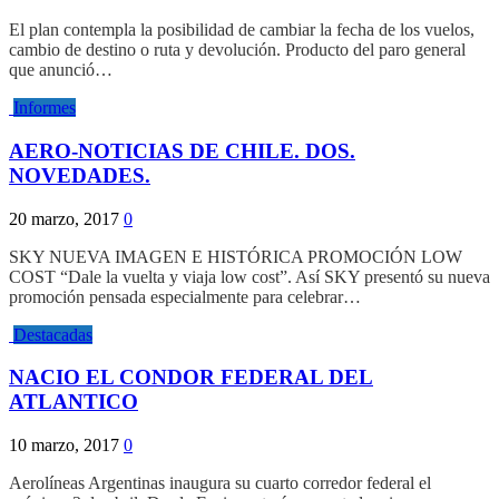
El plan contempla la posibilidad de cambiar la fecha de los vuelos,
cambio de destino o ruta y devolución. Producto del paro general
que anunció…
Informes
AERO-NOTICIAS DE CHILE. DOS.
NOVEDADES.
20 marzo, 2017
0
SKY NUEVA IMAGEN E HISTÓRICA PROMOCIÓN LOW
COST “Dale la vuelta y viaja low cost”. Así SKY presentó su nueva
promoción pensada especialmente para celebrar…
Destacadas
NACIO EL CONDOR FEDERAL DEL
ATLANTICO
10 marzo, 2017
0
Aerolíneas Argentinas inaugura su cuarto corredor federal el