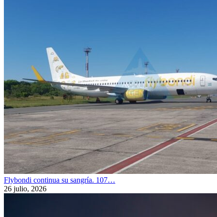
Flybondi continua su sangría. 107…
26 julio, 2026