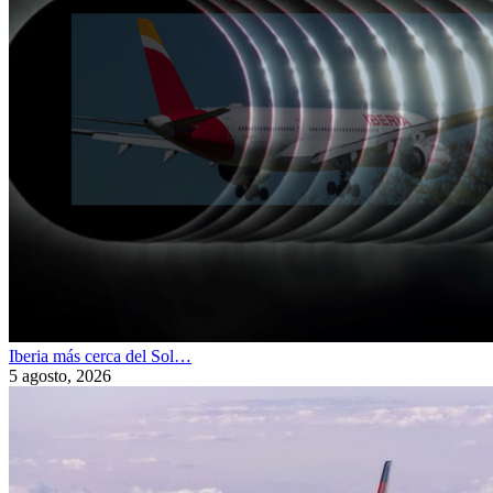
Iberia más cerca del Sol…
5 agosto, 2026