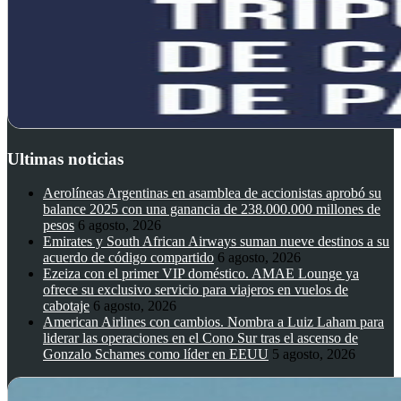
Ultimas noticias
Aerolíneas Argentinas en asamblea de accionistas aprobó su
balance 2025 con una ganancia de 238.000.000 millones de
pesos
6 agosto, 2026
Emirates y South African Airways suman nueve destinos a su
acuerdo de código compartido
6 agosto, 2026
Ezeiza con el primer VIP doméstico. AMAE Lounge ya
ofrece su exclusivo servicio para viajeros en vuelos de
cabotaje
6 agosto, 2026
American Airlines con cambios. Nombra a Luiz Laham para
liderar las operaciones en el Cono Sur tras el ascenso de
Gonzalo Schames como líder en EEUU
5 agosto, 2026