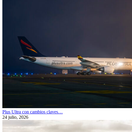
Plus Ultra con cambios claves…
24 julio, 2026