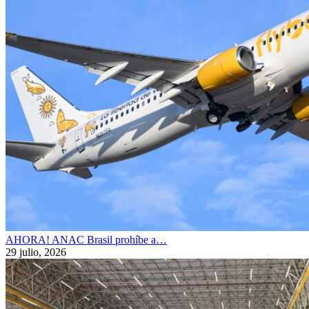
AHORA! ANAC Brasil prohíbe a…
29 julio, 2026