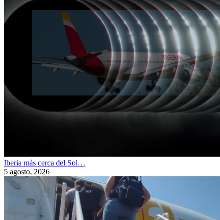
Iberia más cerca del Sol…
5 agosto, 2026