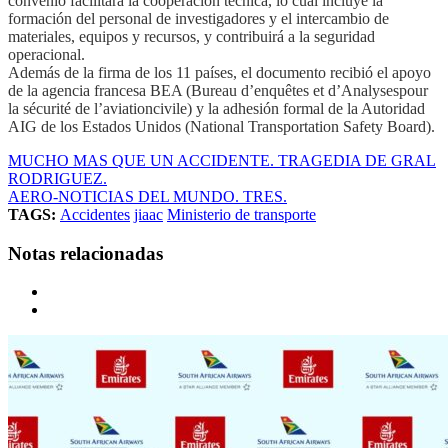
convenio facilitará la cooperación técnica, lo cual incluye la
formación del personal de investigadores y el intercambio de
materiales, equipos y recursos, y contribuirá a la seguridad
operacional.
Además de la firma de los 11 países, el documento recibió el apoyo
de la agencia francesa BEA (Bureau d’enquêtes et d’Analysespour
la sécurité de l’aviationcivile) y la adhesión formal de la Autoridad
AIG de los Estados Unidos (National Transportation Safety Board).
MUCHO MAS QUE UN ACCIDENTE. TRAGEDIA DE GRAL
RODRIGUEZ.
AERO-NOTICIAS DEL MUNDO. TRES.
TAGS:
Accidentes
jiaac
Ministerio de transporte
Notas relacionadas