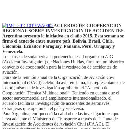
ACUERDO DE COOPERACION
REGIONAL SOBRE INVESTIGACION DE ACCIDENTES.
Argentina presento la iniciativa en el año 2015. Esta semana se
firmó el acuerdo entre nuestro país, Bolivia, Brasil, Chile,
Colombia, Ecuador, Paraguay, Panamá, Perú, Uruguay y
Venezuela.
Los países de sudamericana pertenecientes al organismo AIG
(Accident Investigation) de Naciones Unidas, firmaron un histórico
convenio de cooperación para la investigación de accidentes de
aviación.
Durante la reunión anual de la Organización de Aviación Civil
Internacional (OACI) celebrada ayer en Lima, los representantes de
los organismos de investigación aprobaron el “Acuerdo de
Cooperación Técnica Multinacional”. Teniendo en cuenta que el
sector aerocomercial está ampliamente internacionalizado, el
acuerdo facilita la investigación de accidentes de aeronaves
extranjeras que operan en el país y viceversa.
Para Argentina, enriquecerá la calidad de las investigaciones que
lleva adelante el Ministerio de Transporte a través de la Junta de
Investigación de Accidentes de Aviación Civil (JIAAC). El