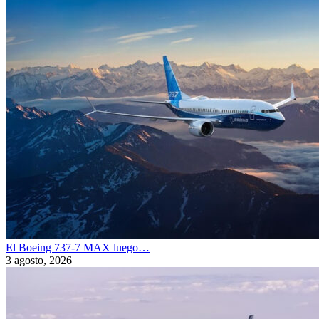
El Boeing 737-7 MAX luego…
3 agosto, 2026