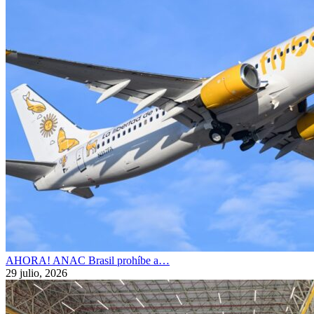
AHORA! ANAC Brasil prohíbe a…
29 julio, 2026