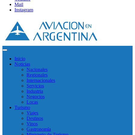
Mail
Instagram
Inicio
Noticias
Nacionales
Regionales
Internacionales
Servicios
Industria
Negocios
Locas
Turismo
Viajes
Destinos
Vinos
Gastronomía
Ministerio de Turismo