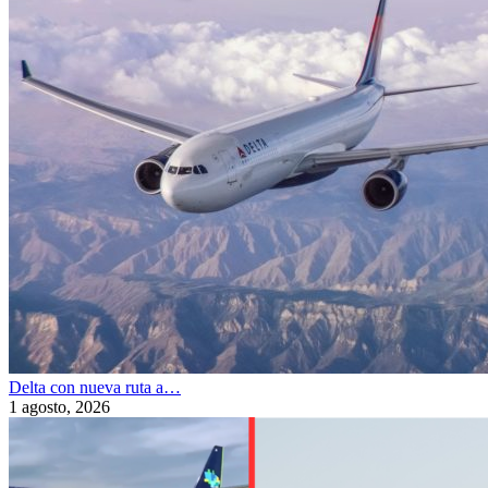
Delta con nueva ruta a…
1 agosto, 2026