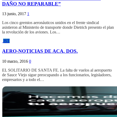
DAÑO NO REPARABLE”
13 junio, 2017
1
Los cinco gremios aeronáuticos unidos en el frente sindical
asistieron al Ministerio de transporte donde Dietrich presento el plan
la revolución de los aviones. Los…
JST
AERO-NOTICIAS DE ACA. DOS.
10 marzo, 2016
0
EL SOLITARIO DE SANTA FE. La falta de vuelos al aeropuerto
de Sauce Viejo sigue preocupando a los funcionarios, legisladores,
empresarios y a todo el…