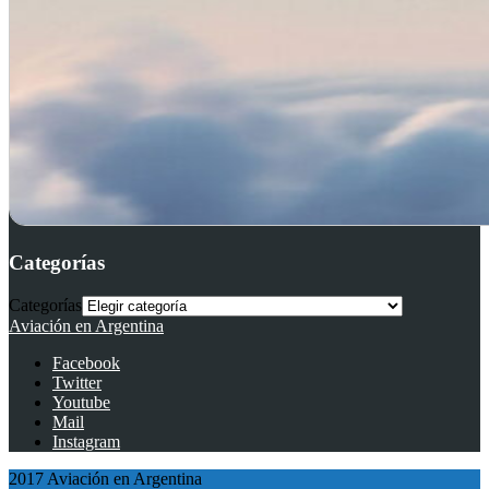
Categorías
Categorías
Aviación en Argentina
Facebook
Twitter
Youtube
Mail
Instagram
2017 Aviación en Argentina