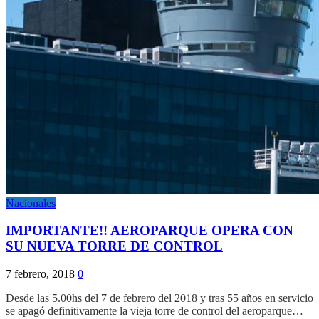
Nacionales
IMPORTANTE!! AEROPARQUE OPERA CON
SU NUEVA TORRE DE CONTROL
7 febrero, 2018
0
Desde las 5.00hs del 7 de febrero del 2018 y tras 55 años en servicio
se apagó definitivamente la vieja torre de control del aeroparque…