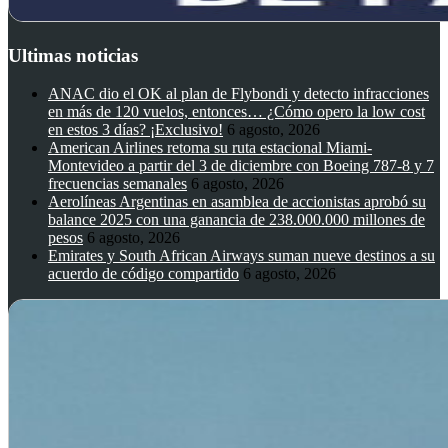
Ultimas noticias
ANAC dio el OK al plan de Flybondi y detecto infracciones
en más de 120 vuelos, entonces… ¿Cómo opero la low cost
en estos 3 días? ¡Exclusivo!
6 agosto, 2026
American Airlines retoma su ruta estacional Miami-
Montevideo a partir del 3 de diciembre con Boeing 787-8 y 7
frecuencias semanales
6 agosto, 2026
Aerolíneas Argentinas en asamblea de accionistas aprobó su
balance 2025 con una ganancia de 238.000.000 millones de
pesos
6 agosto, 2026
Emirates y South African Airways suman nueve destinos a su
acuerdo de código compartido
6 agosto, 2026