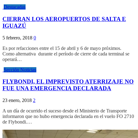
Destacadas
CIERRAN LOS AEROPUERTOS DE SALTA E
IGUAZÚ
5 febrero, 2018
0
Es por refacciones entre el 15 de abril y 6 de mayo próximos.
Como alternativa durante el período de cierre de cada terminal se
operará…
Sección Noticias
FLYBONDI, EL IMPREVISTO ATERRIZAJE NO
FUE UNA EMERGENCIA DECLARADA
23 enero, 2018
2
A un día de ocurrido el suceso desde el Ministerio de Transporte
informaron que no hubo emergencia declarada en el vuelo FO 2710
de Flybondi.…