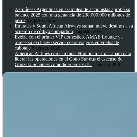
Aerolíneas Argentinas en asamblea de accionistas aprobó su
balance 2025 con una ganancia de 238.000.000 millones de
pesos
6 agosto, 2026
Emirates y South African Airways suman nueve destinos a su
acuerdo de código compartido
6 agosto, 2026
Ezeiza con el primer VIP doméstico. AMAE Lounge ya
ofrece su exclusivo servicio para viajeros en vuelos de
cabotaje
6 agosto, 2026
American Airlines con cambios. Nombra a Luiz Laham para
liderar las operaciones en el Cono Sur tras el ascenso de
Gonzalo Schames como líder en EEUU
5 agosto, 2026