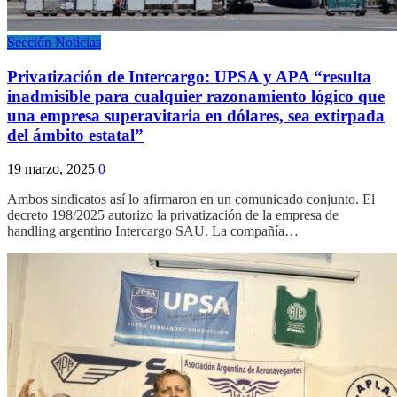
Sección Noticias
Privatización de Intercargo: UPSA y APA “resulta
inadmisible para cualquier razonamiento lógico que
una empresa superavitaria en dólares, sea extirpada
del ámbito estatal”
19 marzo, 2025
0
Ambos sindicatos así lo afirmaron en un comunicado conjunto. El
decreto 198/2025 autorizo la privatización de la empresa de
handling argentino Intercargo SAU. La compañía…