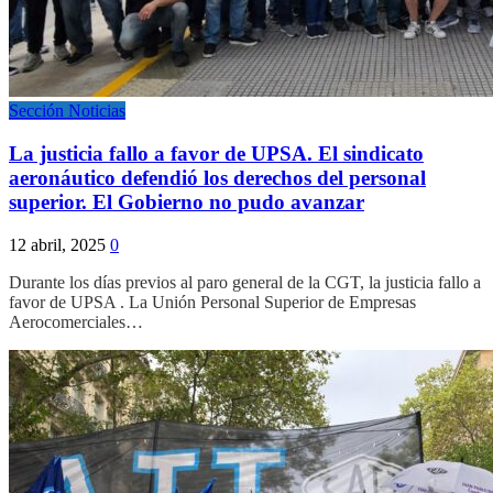
Sección Noticias
La justicia fallo a favor de UPSA. El sindicato
aeronáutico defendió los derechos del personal
superior. El Gobierno no pudo avanzar
12 abril, 2025
0
Durante los días previos al paro general de la CGT, la justicia fallo a
favor de UPSA . La Unión Personal Superior de Empresas
Aerocomerciales…