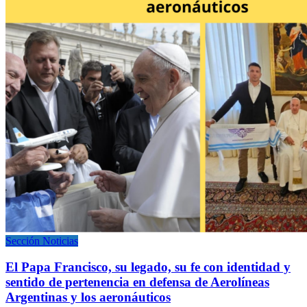
Sección Noticias
El Papa Francisco, su legado, su fe con identidad y
sentido de pertenencia en defensa de Aerolíneas
Argentinas y los aeronáuticos