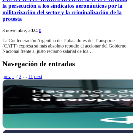
la persecución a los sindicatos aeronáuticos por la
militarización del sector y la criminalización de la
protesta
8 noviembre, 2024
0
La Confederación Argentina de Trabajadores del Transporte
(CATT) expresa su más absoluto repudio al accionar del Gobierno
Nacional frente al justo reclamo salarial de los…
Navegación de entradas
prev
1
2
3
…
11
next