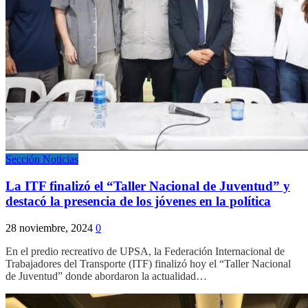
Sección Noticias
La ITF finalizó el “Taller Nacional de Juventud” y
destacó la presencia de los jóvenes en la política
28 noviembre, 2024
0
En el predio recreativo de UPSA, la Federación Internacional de
Trabajadores del Transporte (ITF) finalizó hoy el “Taller Nacional
de Juventud” donde abordaron la actualidad…