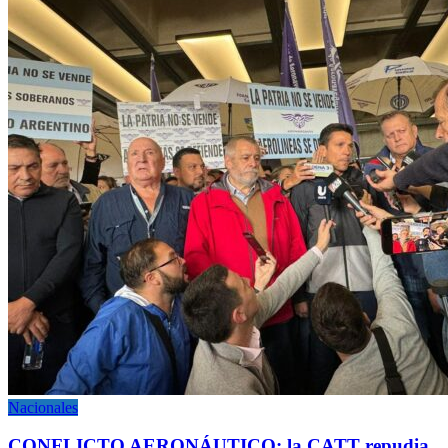
Nacionales
CONFLICTO AERONÁUTICO: la CATT repudia