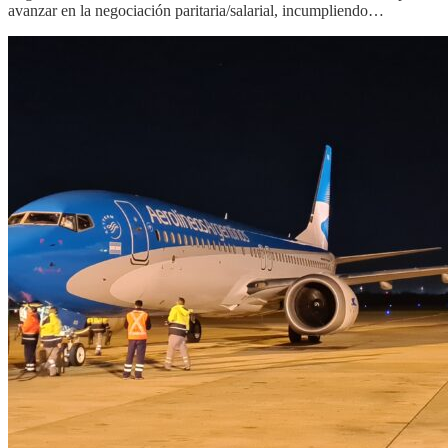
avanzar en la negociación paritaria/salarial, incumpliendo…