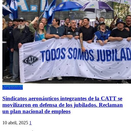
Nacionales
Sindicatos aeronáuticos integrantes de la CATT se
movilizaron en defensa de los jubilados. Reclaman
un plan nacional de empleos
10 abril, 2025
1