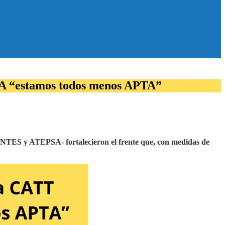
PSA “estamos todos menos APTA”
ES y ATEPSA- fortalecieron el frente que, con medidas de