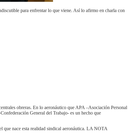
iscutible para enfrentar lo que viene. Así lo afirmo en charla con
 centrales obreras. En lo aeronáutico que APA –Asociación Personal
–Confederación General del Trabajo- es un hecho que
el que nace esta realidad sindical aeronáutica. LA NOTA