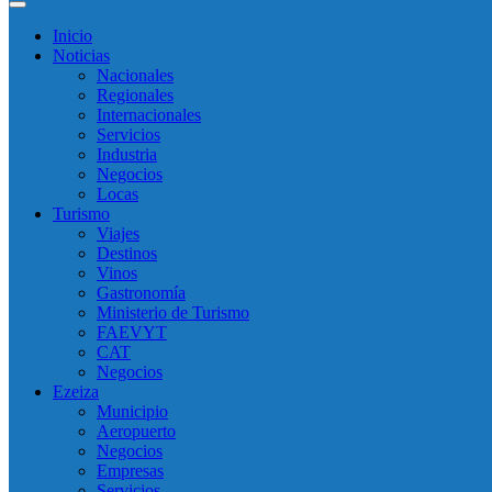
Inicio
Noticias
Nacionales
Regionales
Internacionales
Servicios
Industria
Negocios
Locas
Turismo
Viajes
Destinos
Vinos
Gastronomía
Ministerio de Turismo
FAEVYT
CAT
Negocios
Ezeiza
Municipio
Aeropuerto
Negocios
Empresas
Servicios