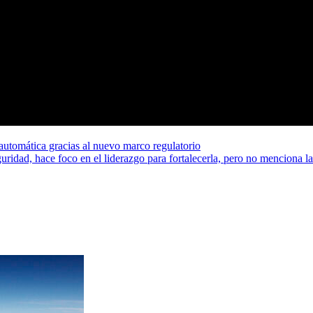
automática gracias al nuevo marco regulatorio
eguridad, hace foco en el liderazgo para fortalecerla, pero no menciona