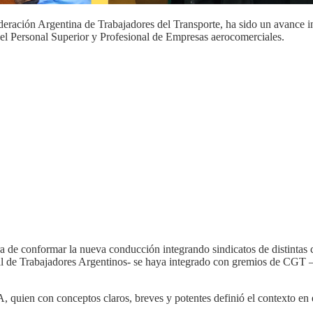
deración Argentina de Trabajadores del Transporte, ha sido un avance ind
l Personal Superior y Profesional de Empresas aerocomerciales.
a de conformar la nueva conducción integrando sindicatos de distintas
l de Trabajadores Argentinos- se haya integrado con gremios de CGT 
uien con conceptos claros, breves y potentes definió el contexto en 