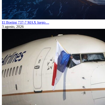
El Boeing 737-7 MAX luego…
3 agosto, 2026