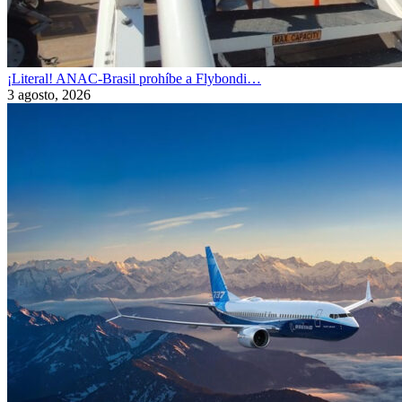
¡Literal! ANAC-Brasil prohíbe a Flybondi…
3 agosto, 2026