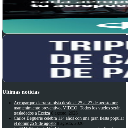
Ultimas noticias
Aeroparque cierra su pista desde el 25 al 27 de agosto por
mantenimiento preventivo, VIDEO. Todos los vuelos serán
trasladados a Ezeiza
8 agosto, 2026
Carlos Beguerie celebra 114 años con una gran fiesta popular
el domingo 9 de agosto
8 agosto, 2026