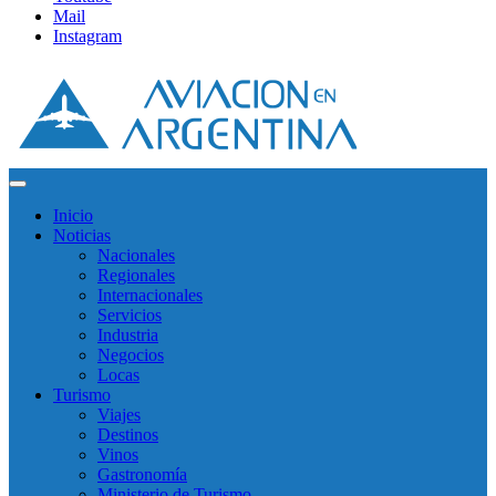
Mail
Instagram
Inicio
Noticias
Nacionales
Regionales
Internacionales
Servicios
Industria
Negocios
Locas
Turismo
Viajes
Destinos
Vinos
Gastronomía
Ministerio de Turismo