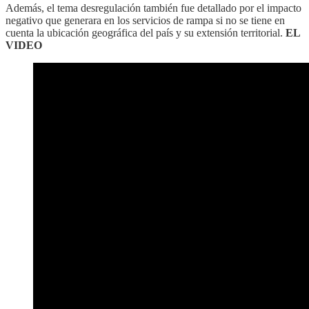
Además, el tema desregulación también fue detallado por el impacto
negativo que generara en los servicios de rampa si no se tiene en
cuenta la ubicación geográfica del país y su extensión territorial.
EL
VIDEO