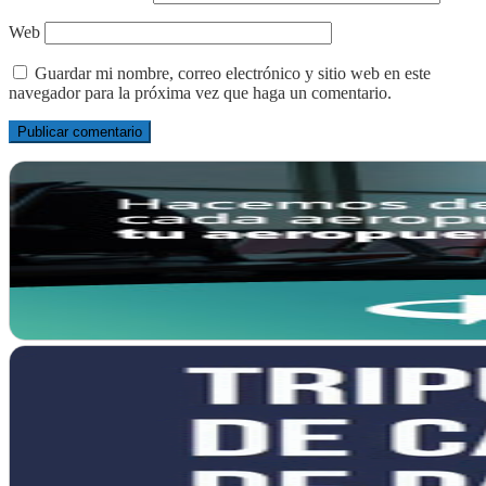
Web
Guardar mi nombre, correo electrónico y sitio web en este
navegador para la próxima vez que haga un comentario.