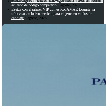
Emirates y South African Airways suman nueve destinos a su
acuerdo de código compartido
6 agosto, 2026
Ezeiza con el primer VIP doméstico. AMAE Lounge ya
ofrece su exclusivo servicio para viajeros en vuelos de
cabotaje
6 agosto, 2026