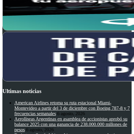
Ultimas noticias
American Airlines retoma su ruta estacional Miami-
Montevideo a partir del 3 de diciembre con Boeing 787-8 y 7
frecuencias semanales
6 agosto, 2026
Aerolíneas Argentinas en asamblea de accionistas aprobó su
balance 2025 con una ganancia de 238.000.000 millones de
pesos
6 agosto, 2026