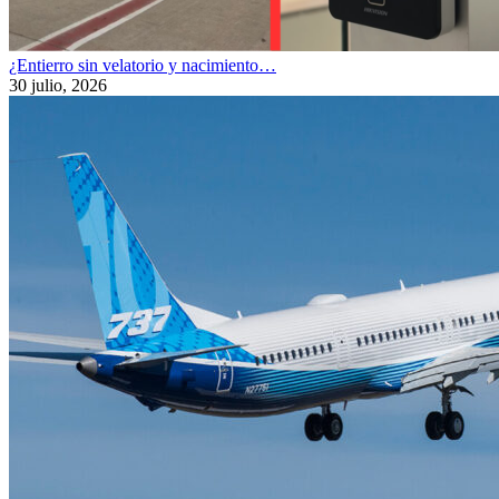
¿Entierro sin velatorio y nacimiento…
30 julio, 2026