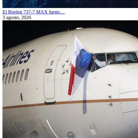
El Boeing 737-7 MAX luego…
3 agosto, 2026