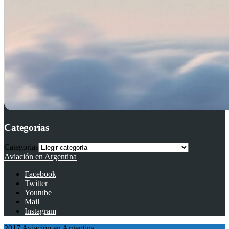
Categorías
Categorías
Aviación en Argentina
Facebook
Twitter
Youtube
Mail
Instagram
2017 Aviación en Argentina