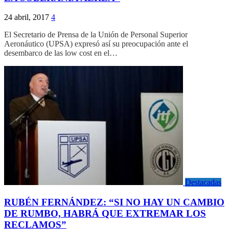
24 abril, 2017
4
El Secretario de Prensa de la Unión de Personal Superior
Aeronáutico (UPSA) expresó así su preocupación ante el
desembarco de las low cost en el…
Destacadas
RUBÉN FERNÁNDEZ: “SI NO HAY UN CAMBIO
DE RUMBO, HABRÁ QUE EXTREMAR LOS
RECLAMOS”