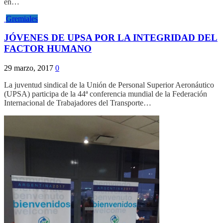
en…
Gremiales
JÓVENES DE UPSA POR LA INTEGRIDAD DEL
FACTOR HUMANO
29 marzo, 2017
0
La juventud sindical de la Unión de Personal Superior Aeronáutico
(UPSA) participa de la 44ª conferencia mundial de la Federación
Internacional de Trabajadores del Transporte…