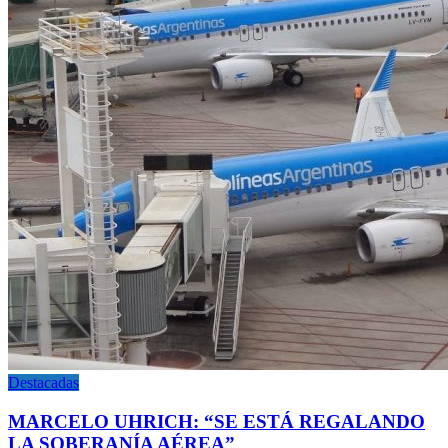
Destacadas
MARCELO UHRICH: “SE ESTÁ REGALANDO
LA SOBERANÍA AÉREA”