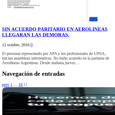
APA
SIN ACUERDO PARITARIO EN AEROLINEAS
LLEGARAN LAS DEMORAS.
12 octubre, 2016
0
El personal representado por APA y los profesionales de UPSA,
inician asambleas informativas. No hubo acuerdo en la paritaria de
Aerolíneas Argentinas. Desde mañana jueves…
Navegación de entradas
prev
1
…
10
11