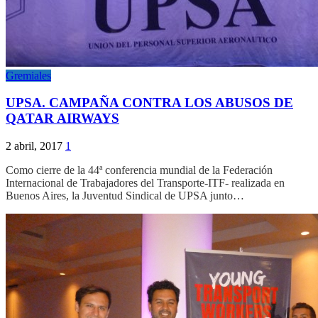
Gremiales
UPSA. CAMPAÑA CONTRA LOS ABUSOS DE
QATAR AIRWAYS
2 abril, 2017
1
Como cierre de la 44ª conferencia mundial de la Federación
Internacional de Trabajadores del Transporte-ITF- realizada en
Buenos Aires, la Juventud Sindical de UPSA junto…