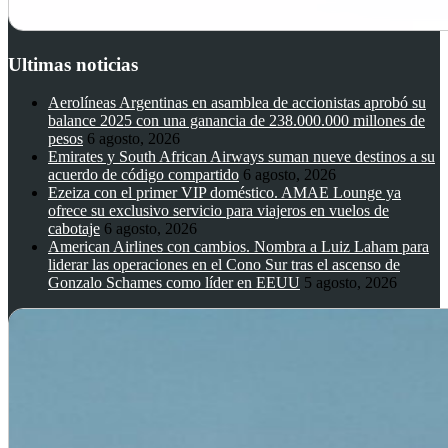
Ultimas noticias
Aerolíneas Argentinas en asamblea de accionistas aprobó su
balance 2025 con una ganancia de 238.000.000 millones de
pesos
6 agosto, 2026
Emirates y South African Airways suman nueve destinos a su
acuerdo de código compartido
6 agosto, 2026
Ezeiza con el primer VIP doméstico. AMAE Lounge ya
ofrece su exclusivo servicio para viajeros en vuelos de
cabotaje
6 agosto, 2026
American Airlines con cambios. Nombra a Luiz Laham para
liderar las operaciones en el Cono Sur tras el ascenso de
Gonzalo Schames como líder en EEUU
5 agosto, 2026