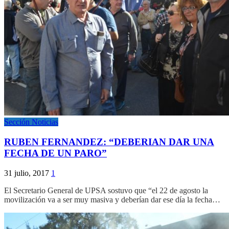
Sección Noticias
RUBEN FERNANDEZ: “DEBERIAN DAR UNA
FECHA DE UN PARO”
31 julio, 2017
1
El Secretario General de UPSA sostuvo que “el 22 de agosto la
movilización va a ser muy masiva y deberían dar ese día la fecha…