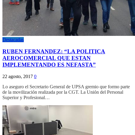
Destacadas
RUBEN FERNANDEZ: “LA POLITICA
AEROCOMERCIAL QUE ESTAN
IMPLEMENTANDO ES NEFASTA”
22 agosto, 2017
0
Lo aseguro el Secretario General de UPSA gremio que formo parte
de la movilización realizada por la CGT. La Unión del Personal
Superior y Profesional…