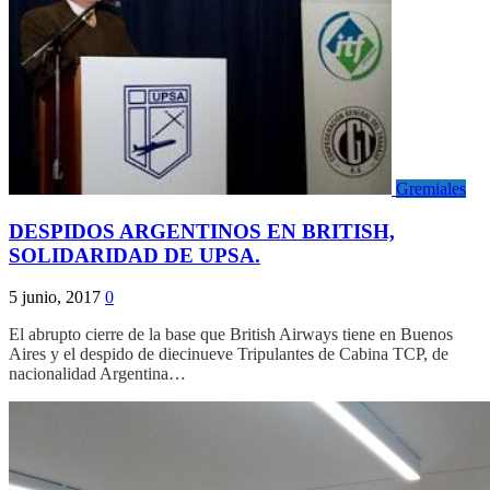
Gremiales
DESPIDOS ARGENTINOS EN BRITISH,
SOLIDARIDAD DE UPSA.
5 junio, 2017
0
El abrupto cierre de la base que British Airways tiene en Buenos
Aires y el despido de diecinueve Tripulantes de Cabina TCP, de
nacionalidad Argentina…