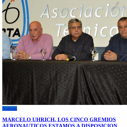
Noticias
MARCELO UHRICH. LOS CINCO GREMIOS
AERONAUTICOS ESTAMOS A DISPOSICION