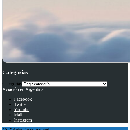
Categorías
Categorías
Aviación en Argentina
Facebook
Twitter
Youtube
Mail
Instagram
2017 Aviación en Argentina