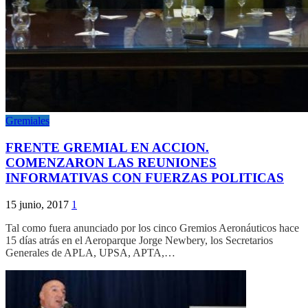
Gremiales
FRENTE GREMIAL EN ACCION.
COMENZARON LAS REUNIONES
INFORMATIVAS CON FUERZAS POLITICAS
15 junio, 2017
1
Tal como fuera anunciado por los cinco Gremios Aeronáuticos hace
15 días atrás en el Aeroparque Jorge Newbery, los Secretarios
Generales de APLA, UPSA, APTA,…