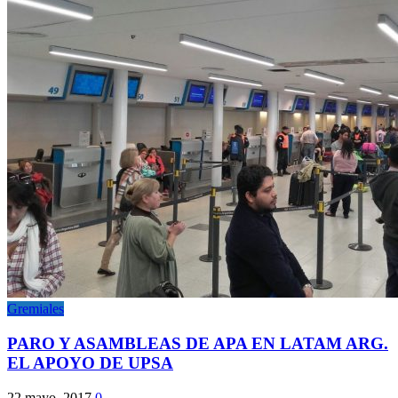
Gremiales
PARO Y ASAMBLEAS DE APA EN LATAM ARG.
EL APOYO DE UPSA
22 mayo, 2017
0