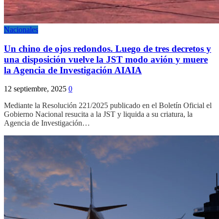
Nacionales
Un chino de ojos redondos. Luego de tres decretos y
una disposición vuelve la JST modo avión y muere
la Agencia de Investigación AIAIA
12 septiembre, 2025
0
Mediante la Resolución 221/2025 publicado en el Boletín Oficial el
Gobierno Nacional resucita a la JST y liquida a su criatura, la
Agencia de Investigación…