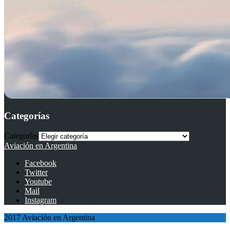
Categorías
Categorías
Aviación en Argentina
Facebook
Twitter
Youtube
Mail
Instagram
2017 Aviación en Argentina