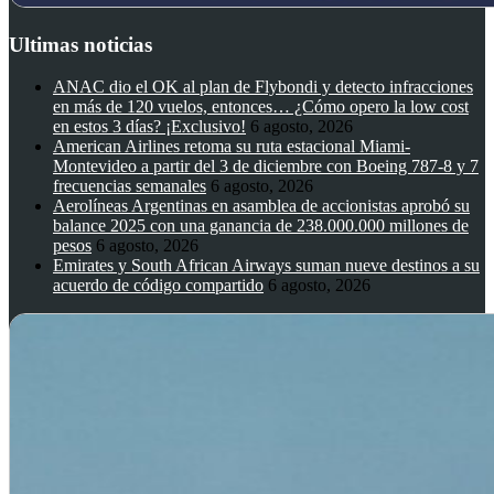
Ultimas noticias
ANAC dio el OK al plan de Flybondi y detecto infracciones
en más de 120 vuelos, entonces… ¿Cómo opero la low cost
en estos 3 días? ¡Exclusivo!
6 agosto, 2026
American Airlines retoma su ruta estacional Miami-
Montevideo a partir del 3 de diciembre con Boeing 787-8 y 7
frecuencias semanales
6 agosto, 2026
Aerolíneas Argentinas en asamblea de accionistas aprobó su
balance 2025 con una ganancia de 238.000.000 millones de
pesos
6 agosto, 2026
Emirates y South African Airways suman nueve destinos a su
acuerdo de código compartido
6 agosto, 2026