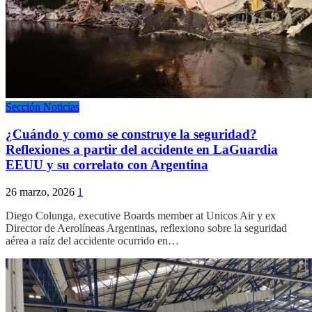
Sección Noticias
¿Cuándo y como se construye la seguridad?
Reflexiones a partir del accidente en LaGuardia
EEUU y su correlato con Argentina
26 marzo, 2026
1
Diego Colunga, executive Boards member at Unicos Air y ex
Director de Aerolíneas Argentinas, reflexiono sobre la seguridad
aérea a raíz del accidente ocurrido en…