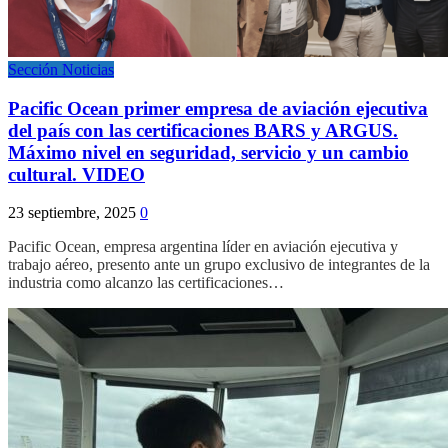
Sección Noticias
Pacific Ocean primer empresa de aviación ejecutiva
del país con las certificaciones BARS y ARGUS.
Máximo nivel en seguridad, servicio y un cambio
cultural. VIDEO
23 septiembre, 2025
0
Pacific Ocean, empresa argentina líder en aviación ejecutiva y
trabajo aéreo, presento ante un grupo exclusivo de integrantes de la
industria como alcanzo las certificaciones…