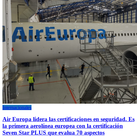
Internacionales
Air Europa lidera las certificaciones en seguridad. Es
la primera aerolínea europea con la certificación
Seven Star PLUS que evalua 70 aspectos