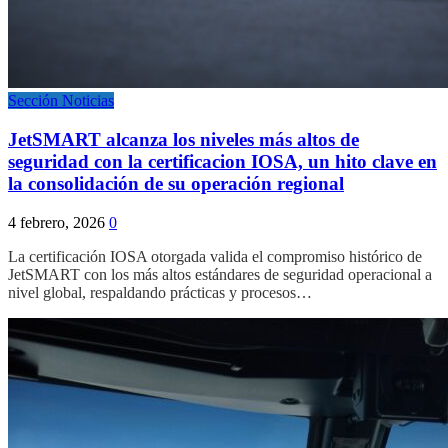
Sección Noticias
JetSMART alcanza los niveles más altos de
seguridad con la certificacion IOSA, un hito clave en
la consolidación de su operación regional
4 febrero, 2026
0
La certificación IOSA otorgada valida el compromiso histórico de
JetSMART con los más altos estándares de seguridad operacional a
nivel global, respaldando prácticas y procesos…