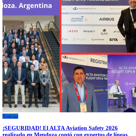
Noticias
¡SEGURIDAD! El ALTA Aviation Safety 2026
realizado en Mendoza contó con expertos de líneas