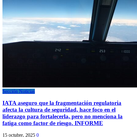
Sección Noticias
IATA aseguro que la fragmentación regulatoria
afecta la cultura de seguridad, hace foco en el
liderazgo para fortalecerla, pero no menciona la
fatiga como factor de riesgo. INFORME
15 octubre, 2025
0