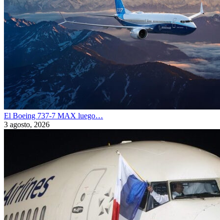
El Boeing 737-7 MAX luego…
3 agosto, 2026