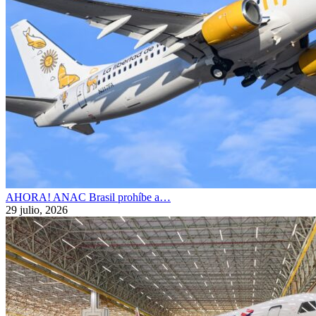
AHORA! ANAC Brasil prohíbe a…
29 julio, 2026