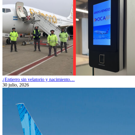
¿Entierro sin velatorio y nacimiento…
30 julio, 2026