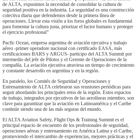
de ALTA, expusimos la necesidad de consolidar la cultura de
seguridad positiva en la industria. La seguridad es una construcción
colectiva diaria que defendemos desde la primera línea de
operaciones. Llevar esta visión a los foros globales es fundamental
para fomentar la cultura justa, priorizar el factor humano y proteger
el ejercicio profesional”
Pacfic Ocean, empresa argentina de aviación ejecutiva y trabajo
aéreo -primer operadore nacional con certificado EASA, más
certificaciones BARS y ARGUS- participo del ALTA Summit por
intermedio del jefe de Pilotos y el Gerente de Operaciones de la
compañía. La aviación ejecutiva atraviesa un tiempo de crecimiento
y constante desarrollo en argentina y en la región.
En paralelo, los Comités de Seguridad y Operaciones y
Entrenamiento de ALTA celebraron sus reuniones periódicas para
seguir abordando los principales retos de la región. Estos espacios
de trabajo, integrados por ejecutivos de las aerolíneas miembro, son
clave para garantizar que la aviación en Latinoamérica y el Caribe
continúe siendo una de las más seguras del mundo.
El ALTA Aviation Safety, Flight Ops & Training Summit es el
principal espacio de encuentro de los profesionales de seguridad,
operaciones aéreas y entrenamiento en América Latina y el Caribe,
promoviendo el intercambio de experiencias, mejores prácticas y el