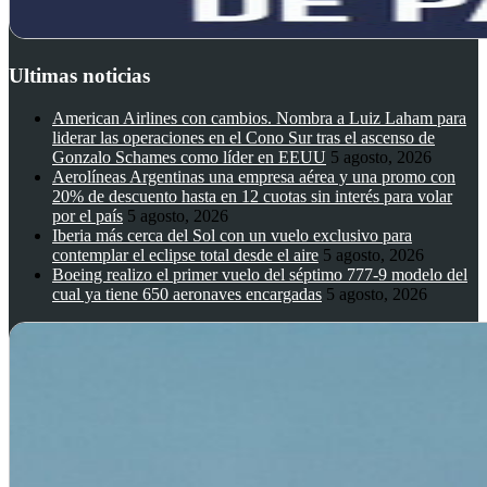
Ultimas noticias
American Airlines con cambios. Nombra a Luiz Laham para
liderar las operaciones en el Cono Sur tras el ascenso de
Gonzalo Schames como líder en EEUU
5 agosto, 2026
Aerolíneas Argentinas una empresa aérea y una promo con
20% de descuento hasta en 12 cuotas sin interés para volar
por el país
5 agosto, 2026
Iberia más cerca del Sol con un vuelo exclusivo para
contemplar el eclipse total desde el aire
5 agosto, 2026
Boeing realizo el primer vuelo del séptimo 777-9 modelo del
cual ya tiene 650 aeronaves encargadas
5 agosto, 2026