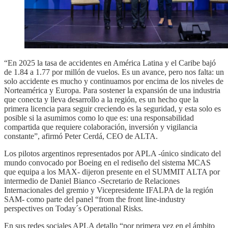
“En 2025 la tasa de accidentes en América Latina y el Caribe bajó
de 1.84 a 1.77 por millón de vuelos. Es un avance, pero nos falta: un
solo accidente es mucho y continuamos por encima de los niveles de
Norteamérica y Europa. Para sostener la expansión de una industria
que conecta y lleva desarrollo a la región, es un hecho que la
primera licencia para seguir creciendo es la seguridad, y esta solo es
posible si la asumimos como lo que es: una responsabilidad
compartida que requiere colaboración, inversión y vigilancia
constante”, afirmó Peter Cerdá, CEO de ALTA.
Los pilotos argentinos representados por APLA -único sindicato del
mundo convocado por Boeing en el rediseño del sistema MCAS
que equipa a los MAX- dijeron presente en el SUMMIT ALTA por
intermedio de Daniel Bianco -Secretario de Relaciones
Internacionales del gremio y Vicepresidente IFALPA de la región
SAM- como parte del panel “from the front line-industry
perspectives on Today´s Operational Risks.
En sus redes sociales APLA detallo “por primera vez en el ámbito