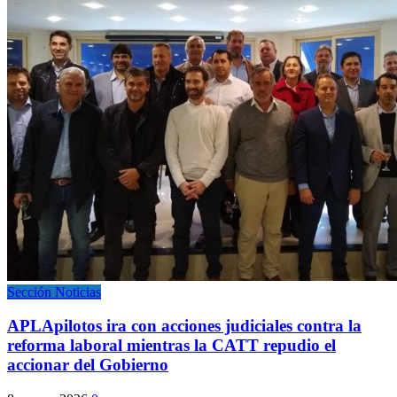
Sección Noticias
APLApilotos ira con acciones judiciales contra la
reforma laboral mientras la CATT repudio el
accionar del Gobierno