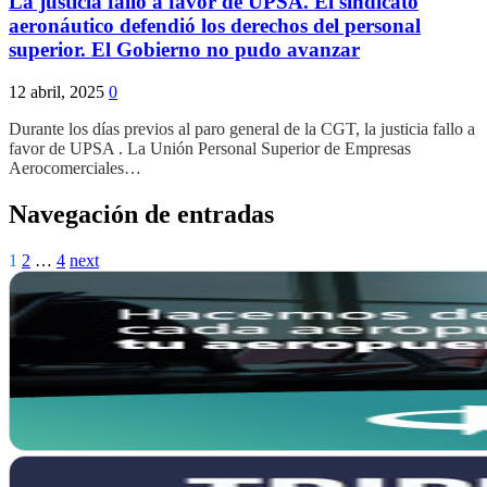
La justicia fallo a favor de UPSA. El sindicato
aeronáutico defendió los derechos del personal
superior. El Gobierno no pudo avanzar
12 abril, 2025
0
Durante los días previos al paro general de la CGT, la justicia fallo a
favor de UPSA . La Unión Personal Superior de Empresas
Aerocomerciales…
Navegación de entradas
1
2
…
4
next