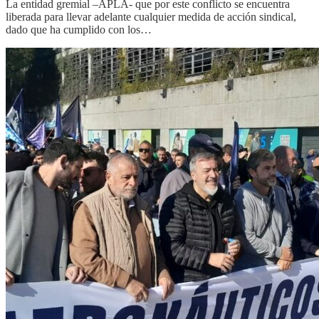
La entidad gremial –APLA- que por este conflicto se encuentra
liberada para llevar adelante cualquier medida de acción sindical,
dado que ha cumplido con los…