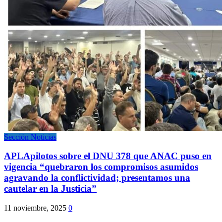
Sección Noticias
APLApilotos sobre el DNU 378 que ANAC puso en
vigencia “quebraron los compromisos asumidos
agravando la conflictividad; presentamos una
cautelar en la Justicia”
11 noviembre, 2025
0