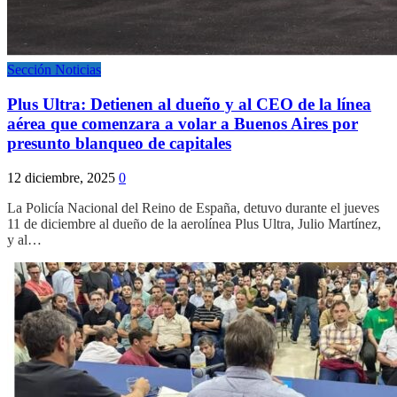
Sección Noticias
Plus Ultra: Detienen al dueño y al CEO de la línea
aérea que comenzara a volar a Buenos Aires por
presunto blanqueo de capitales
12 diciembre, 2025
0
La Policía Nacional del Reino de España, detuvo durante el jueves
11 de diciembre al dueño de la aerolínea Plus Ultra, Julio Martínez,
y al…