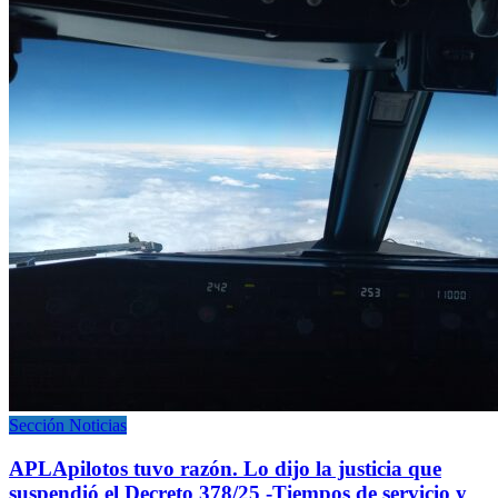
Sección Noticias
APLApilotos tuvo razón. Lo dijo la justicia que
suspendió el Decreto 378/25 -Tiempos de servicio y