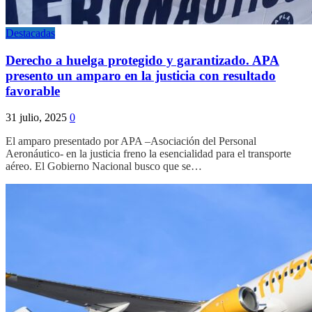
Destacadas
Derecho a huelga protegido y garantizado. APA
presento un amparo en la justicia con resultado
favorable
31 julio, 2025
0
El amparo presentado por APA –Asociación del Personal
Aeronáutico- en la justicia freno la esencialidad para el transporte
aéreo. El Gobierno Nacional busco que se…