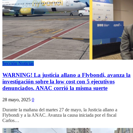
Sección Noticias
WARNING! La justicia allano a Flybondi, avanza la
investigación sobre la low cost con 5 ejecutivos
denunciados. ANAC corrió la misma suerte
28 mayo, 2025
0
Durante la mañana del martes 27 de mayo, la Justicia allano a
Flybondi y a la ANAC. Avanza la causa iniciada por el fiscal
Carlos…