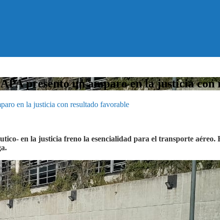
 APA presento un amparo en la justicia con 
ro en la justicia con resultado favorable
o- en la justicia freno la esencialidad para el transporte aéreo. 
ga.