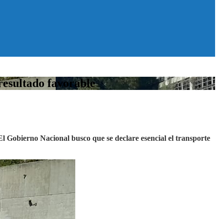
resultado favorable
El Gobierno Nacional busco que se declare esencial el transporte