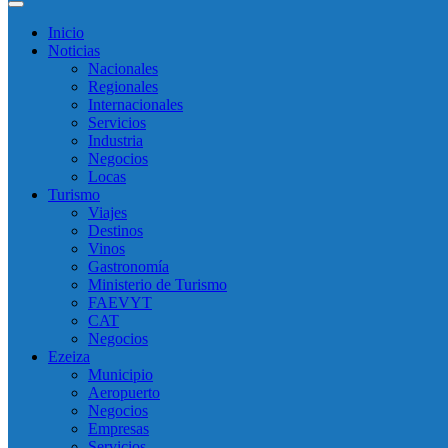
Inicio
Noticias
Nacionales
Regionales
Internacionales
Servicios
Industria
Negocios
Locas
Turismo
Viajes
Destinos
Vinos
Gastronomía
Ministerio de Turismo
FAEVYT
CAT
Negocios
Ezeiza
Municipio
Aeropuerto
Negocios
Empresas
Servicios