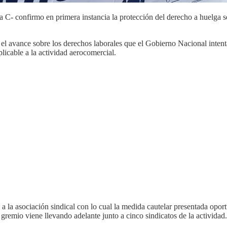
 C- confirmo en primera instancia la protección del derecho a huelga se
r el avance sobre los derechos laborales que el Gobierno Nacional inten
icable a la actividad aerocomercial.
a la asociación sindical con lo cual la medida cautelar presentada opo
gremio viene llevando adelante junto a cinco sindicatos de la actividad.