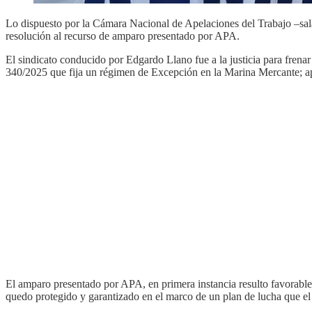
Lo dispuesto por la Cámara Nacional de Apelaciones del Trabajo –sala
resolución al recurso de amparo presentado por APA.
El sindicato conducido por Edgardo Llano fue a la justicia para frena
340/2025 que fija un régimen de Excepción en la Marina Mercante; apl
El amparo presentado por APA, en primera instancia resulto favorable 
quedo protegido y garantizado en el marco de un plan de lucha que el 