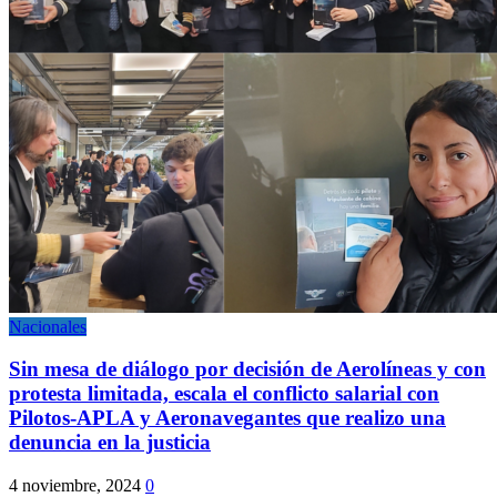
Nacionales
Sin mesa de diálogo por decisión de Aerolíneas y con
protesta limitada, escala el conflicto salarial con
Pilotos-APLA y Aeronavegantes que realizo una
denuncia en la justicia
4 noviembre, 2024
0