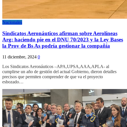
Nacionales
Sindicatos Aeronáuticos afirman sobre Aerolíneas
Arg: haciendo pie en el DNU 70/2023 y la Ley Bases
la Prov de Bs As podría gestionar la compañía
11 diciembre, 2024
0
Los Sindicatos Aeronáuticos –APA,UPSA,AAA,APLA- al
cumplirse un año de gestión del actual Gobierno, dieron detalles
precisos que permiten comprender de que va el proyecto
esbozado…