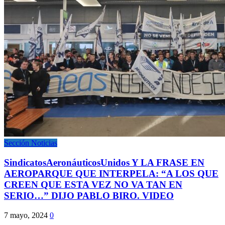
Sección Noticias
SindicatosAeronáuticosUnidos Y LA FRASE EN
AEROPARQUE QUE INTERPELA: “A LOS QUE
CREEN QUE ESTA VEZ NO VA TAN EN
SERIO…” DIJO PABLO BIRO. VIDEO
7 mayo, 2024
0