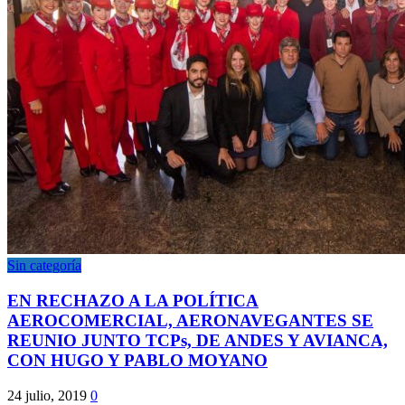
Sin categoría
EN RECHAZO A LA POLÍTICA
AEROCOMERCIAL, AERONAVEGANTES SE
REUNIO JUNTO TCPs, DE ANDES Y AVIANCA,
CON HUGO Y PABLO MOYANO
24 julio, 2019
0