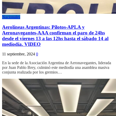
Nacionales
Aerolíneas Argentinas: Pilotos-APLA y
Aeronavegantes-AAA confirman el paro de 24hs
desde el viernes 13 a las 12hs hasta el sábado 14 al
mediodía. VIDEO
11 septiembre, 2024
0
En la sede de la Asociación Argentina de Aeronavegantes, liderada
por Juan Pablo Brey, culminó este mediodía una asamblea masiva
conjunta realizada por los gremios…