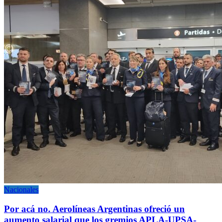
Nacionales
Por acá no. Aerolíneas Argentinas ofreció un
aumento salarial que los gremios APLA-UPSA-