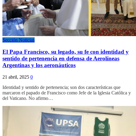
Sección Noticias
El Papa Francisco, su legado, su fe con identidad y
sentido de pertenencia en defensa de Aerolíneas
Argentinas y los aeronáuticos
21 abril, 2025
0
Identidad y sentido de pertenencia; son dos características que
marcaron el papado de Francisco como Jefe de la Iglesia Católica y
del Vaticano. No afirmo…