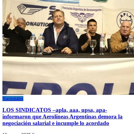
Nacionales
LOS SINDICATOS –apla, aaa, upsa, apa-
informaron que Aerolíneas Argentinas demora la
negociación salarial e incumple lo acordado