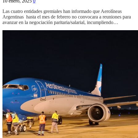
10 enero, 2025
0
Las cuatro entidades gremiales han informado que Aerolíneas
Argentinas hasta el mes de febrero no convocara a reuniones para
avanzar en la negociación paritaria/salarial, incumpliendo…