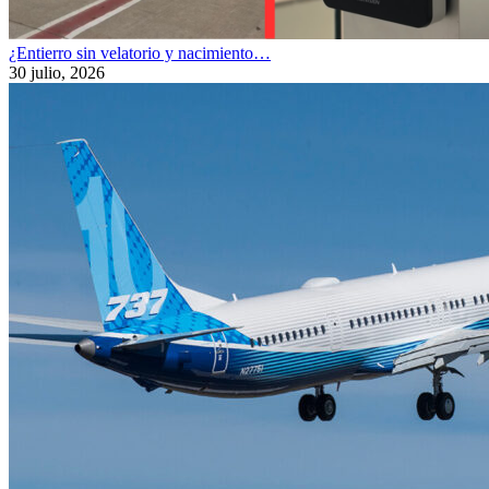
¿Entierro sin velatorio y nacimiento…
30 julio, 2026