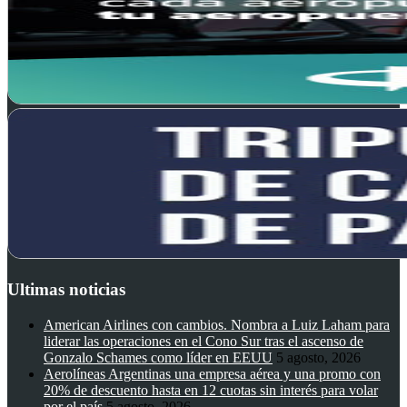
Ultimas noticias
American Airlines con cambios. Nombra a Luiz Laham para
liderar las operaciones en el Cono Sur tras el ascenso de
Gonzalo Schames como líder en EEUU
5 agosto, 2026
Aerolíneas Argentinas una empresa aérea y una promo con
20% de descuento hasta en 12 cuotas sin interés para volar
por el país
5 agosto, 2026