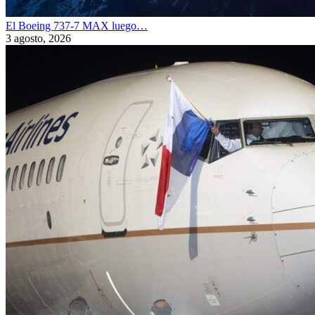
El Boeing 737-7 MAX luego…
3 agosto, 2026