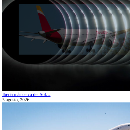
Iberia más cerca del Sol…
5 agosto, 2026