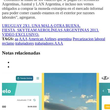
Argentinas, Austral y LAN Argentina, e incluso nos vemos
obligados a comprar la moneda extranjera en el mercado informal
para poder comer cuando estamos en el exterior por razones
laborales”, agregaron.
URUGUAY 2X1. UNA MALA OTRA BUENA.
FIESTA, SKYTEAM AEROLÍNEAS ARGENTINAS 2013.
VIDEO EXCLUSIVO.
TAGS:
aa
AAA
American Airlines
argentina
Precarizacion laboral
reclamo
trabajadores
trabajadores AAA
Notas relacionadas