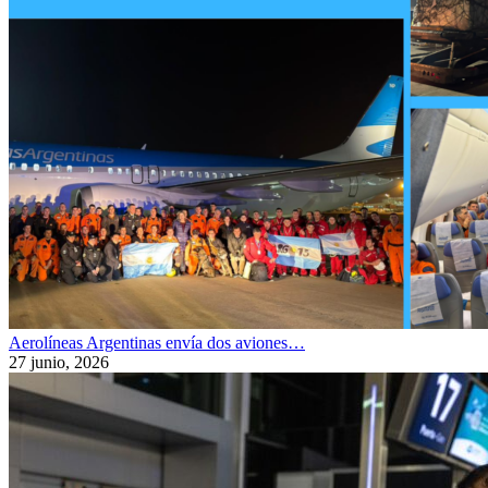
Aerolíneas Argentinas envía dos aviones…
27 junio, 2026