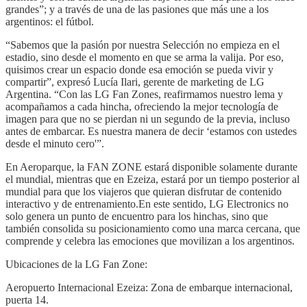
grandes”; y a través de una de las pasiones que más une a los
argentinos: el fútbol.
“Sabemos que la pasión por nuestra Selección no empieza en el
estadio, sino desde el momento en que se arma la valija. Por eso,
quisimos crear un espacio donde esa emoción se pueda vivir y
compartir”, expresó Lucía Ilari, gerente de marketing de LG
Argentina. “Con las LG Fan Zones, reafirmamos nuestro lema y
acompañamos a cada hincha, ofreciendo la mejor tecnología de
imagen para que no se pierdan ni un segundo de la previa, incluso
antes de embarcar. Es nuestra manera de decir ‘estamos con ustedes
desde el minuto cero'”.
En Aeroparque, la FAN ZONE estará disponible solamente durante
el mundial, mientras que en Ezeiza, estará por un tiempo posterior al
mundial para que los viajeros que quieran disfrutar de contenido
interactivo y de entrenamiento.En este sentido, LG Electronics no
solo genera un punto de encuentro para los hinchas, sino que
también consolida su posicionamiento como una marca cercana, que
comprende y celebra las emociones que movilizan a los argentinos.
Ubicaciones de la LG Fan Zone:
Aeropuerto Internacional Ezeiza: Zona de embarque internacional,
puerta 14.