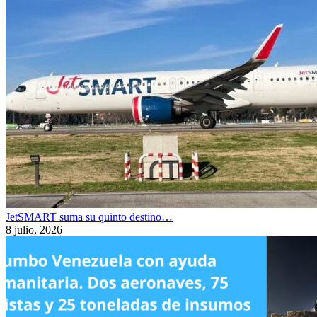
JetSMART suma su quinto destino…
8 julio, 2026