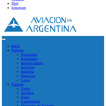
Mail
Instagram
Inicio
Noticias
Nacionales
Regionales
Internacionales
Servicios
Industria
Negocios
Locas
Turismo
Viajes
Destinos
Vinos
Gastronomía
Ministerio de Turismo