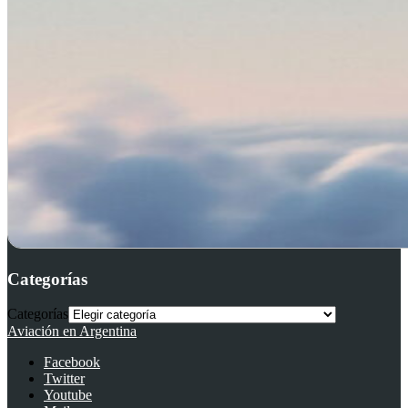
Categorías
Categorías
Aviación en Argentina
Facebook
Twitter
Youtube