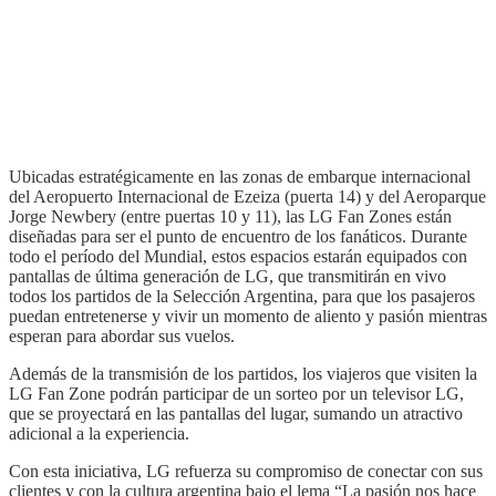
Ubicadas estratégicamente en las zonas de embarque internacional
del Aeropuerto Internacional de Ezeiza (puerta 14) y del Aeroparque
Jorge Newbery (entre puertas 10 y 11), las LG Fan Zones están
diseñadas para ser el punto de encuentro de los fanáticos. Durante
todo el período del Mundial, estos espacios estarán equipados con
pantallas de última generación de LG, que transmitirán en vivo
todos los partidos de la Selección Argentina, para que los pasajeros
puedan entretenerse y vivir un momento de aliento y pasión mientras
esperan para abordar sus vuelos.
Además de la transmisión de los partidos, los viajeros que visiten la
LG Fan Zone podrán participar de un sorteo por un televisor LG,
que se proyectará en las pantallas del lugar, sumando un atractivo
adicional a la experiencia.
Con esta iniciativa, LG refuerza su compromiso de conectar con sus
clientes y con la cultura argentina bajo el lema “La pasión nos hace