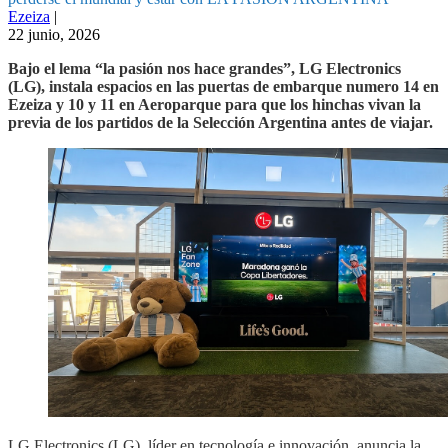
Ezeiza
|
22 junio, 2026
Bajo el lema “la pasión nos hace grandes”, LG Electronics
(LG), instala espacios en las puertas de embarque numero 14 en
Ezeiza y 10 y 11 en Aeroparque para que los hinchas vivan la
previa de los partidos de la Selección Argentina antes de viajar.
LG Electronics (LG), líder en tecnología e innovación, anuncia la