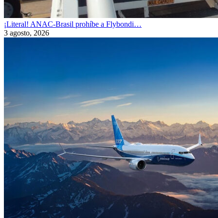
¡Literal! ANAC-Brasil prohíbe a Flybondi…
3 agosto, 2026