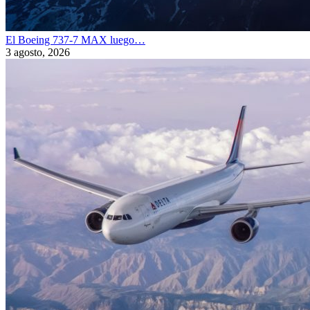
El Boeing 737-7 MAX luego…
3 agosto, 2026