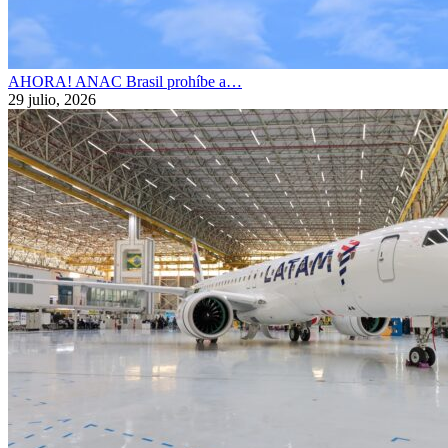
AHORA! ANAC Brasil prohíbe a…
29 julio, 2026