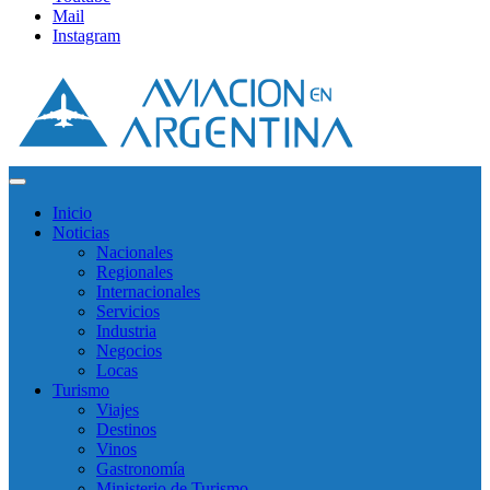
Mail
Instagram
Inicio
Noticias
Nacionales
Regionales
Internacionales
Servicios
Industria
Negocios
Locas
Turismo
Viajes
Destinos
Vinos
Gastronomía
Ministerio de Turismo