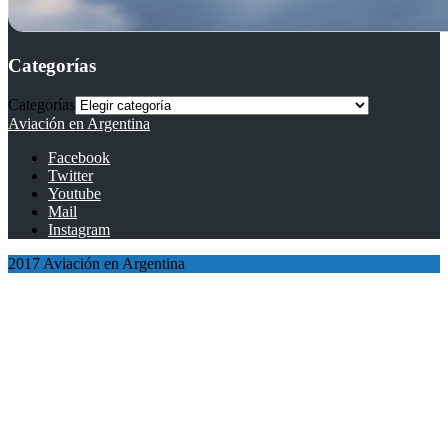
Categorías
Categorías
Aviación en Argentina
Facebook
Twitter
Youtube
Mail
Instagram
2017 Aviación en Argentina