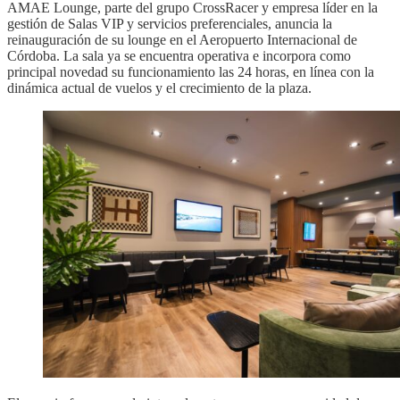
AMAE Lounge, parte del grupo CrossRacer y empresa líder en la
gestión de Salas VIP y servicios preferenciales, anuncia la
reinauguración de su lounge en el Aeropuerto Internacional de
Córdoba. La sala ya se encuentra operativa e incorpora como
principal novedad su funcionamiento las 24 horas, en línea con la
dinámica actual de vuelos y el crecimiento de la plaza.