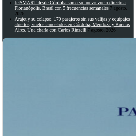
JetSMART desde Córdoba suma su nuevo vuelo directo a
Florianópolis, Brasil con 5 frecuencias semanales
7 agosto,
2026
Arajet y su colapso. 170 pasajeros sin sus valijas y equipajes
abiertos, vuelos cancelados en Córdoba, Mendoza y Buenos
Aires. Una charla con Carlos Rinzelli
7 agosto, 2026