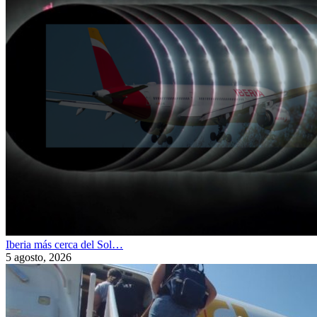
Iberia más cerca del Sol…
5 agosto, 2026