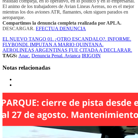
realidad compleja, en lo operativo, en lo político y en lo empresarial.
El animo de los trabajadores de Avian Lineas Aereas, no es el mejor
mientras los dos aviones ATR, flamantes, okm siguen parados en
aeroparque.
Compartimos la denuncia completa realizada por APLA.
DESCARGAR.
EFECTUA DENUNCIA
EL NUEVO TANGO 01. ¿OTRO ESCANDALO?. INFORME.
FLYBONDI. IMPUTAN A MARIO QUINTANA.
AEROLINEAS ARGENTINAS FUE CITADA A DECLARAR.
TAGS:
Anac.
Denuncia Penal. Avianca
IRIGOIN
Notas relacionadas