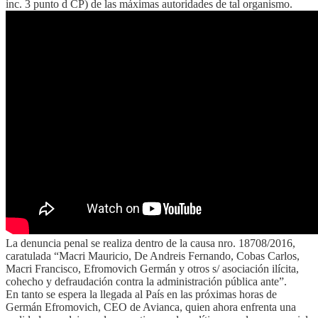
inc. 3 punto d CP) de las máximas autoridades de tal organismo.
La denuncia penal se realiza dentro de la causa nro. 18708/2016,
caratulada “Macri Mauricio, De Andreis Fernando, Cobas Carlos,
Macri Francisco, Efromovich Germán y otros s/ asociación ilícita,
cohecho y defraudación contra la administración pública ante”.
En tanto se espera la llegada al País en las próximas horas de
Germán Efromovich, CEO de Avianca, quien ahora enfrenta una