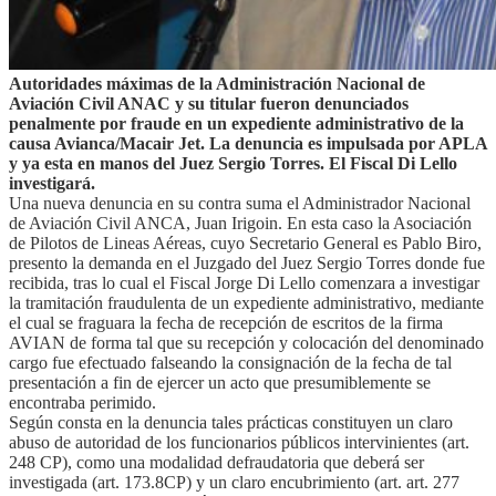
Autoridades máximas de la Administración Nacional de
Aviación Civil ANAC y su titular fueron denunciados
penalmente por fraude en un expediente administrativo de la
causa Avianca/Macair Jet. La denuncia es impulsada por APLA
y ya esta en manos del Juez Sergio Torres. El Fiscal Di Lello
investigará.
Una nueva denuncia en su contra suma el Administrador Nacional
de Aviación Civil ANCA, Juan Irigoin. En esta caso la Asociación
de Pilotos de Lineas Aéreas, cuyo Secretario General es Pablo Biro,
presento la demanda en el Juzgado del Juez Sergio Torres donde fue
recibida, tras lo cual el Fiscal Jorge Di Lello comenzara a investigar
la tramitación fraudulenta de un expediente administrativo, mediante
el cual se fraguara la fecha de recepción de escritos de la firma
AVIAN de forma tal que su recepción y colocación del denominado
cargo fue efectuado falseando la consignación de la fecha de tal
presentación a fin de ejercer un acto que presumiblemente se
encontraba perimido.
Según consta en la denuncia tales prácticas constituyen un claro
abuso de autoridad de los funcionarios públicos intervinientes (art.
248 CP), como una modalidad defraudatoria que deberá ser
investigada (art. 173.8CP) y un claro encubrimiento (art. art. 277