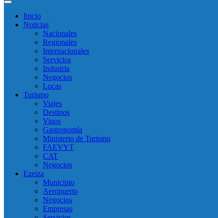
Inicio
Noticias
Nacionales
Regionales
Internacionales
Servicios
Industria
Negocios
Locas
Turismo
Viajes
Destinos
Vinos
Gastronomía
Ministerio de Turismo
FAEVYT
CAT
Negocios
Ezeiza
Municipio
Aeropuerto
Negocios
Empresas
Servicios