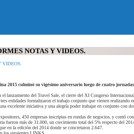
ORMES NOTAS Y VIDEOS.
Y VIDEOS.
a 2015 culminó su vigésimo aniversario luego de cuatro jornadas d
on el lanzamiento del Travel Sale, el cierre del XI Congreso Internacio
ntidades formalizaron el trabajo conjunto que vienen realizando en la
na excelente iniciativa y una alegría poder trabajar en conjunto con dos 
expositores, 450 empresas inscriptas en rondas de negocios, y contó con
feria fueron más de 31.000, un crecimiento total del 5% respecto del 201
que en la edición del 2014 donde se concretaron 2.647.
 en los siguientes LINKS.