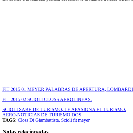
FIT 2015 01 MEYER PALABRAS DE APERTURA, LOMBARDI
FIT 2015 02 SCIOLI CLOSS AEROLINEAS.
SCIOLI SABE DE TURISMO, LE APASIONA EL TURISMO.
AERO-NOTICIAS DE TURISMO.DOS
TAGS:
Closs
Di Giambattista. Scioli
fit
meyer
Notas relacionadas