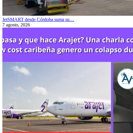
JetSMART desde Córdoba suma su…
7 agosto, 2026