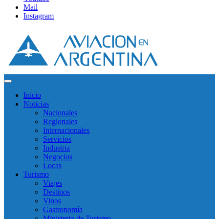
Mail
Instagram
Inicio
Noticias
Nacionales
Regionales
Internacionales
Servicios
Industria
Negocios
Locas
Turismo
Viajes
Destinos
Vinos
Gastronomía
Ministerio de Turismo