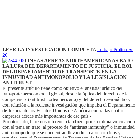
LEER LA INVESTIGACION COMPLETA
Trabajo Pratto rev.
26
LINEAS AEREAS NORTEAMERICANAS BAJO
LA LUPA DEL DEPARTAMENTO DE JUSTICIA. EL ROL
DEL DEPARTAMENTO DE TRANSPORTE EN LA
INMUNIDAD ANTIMONOPOLIO Y LA LEGISLACION
ANTITRUST
El presente artículo tiene como objetivo el análisis jurídico del
transporte aerocomercial global, desde la óptica del derecho de la
competencia (antitrust norteamericano) y del derecho aeronáutico,
con relación a la reciente investigación que impulsa el Departamento
de Justicia de los Estados Unidos de América contra las cuatro
empresas aéreas más importantes de ese país.-
Por otro lado, haremos referencia también, por su íntima vinculación
con el tema en trato, al proceso de “antitrust immunity” o inmunidad
antimonopolio que se encuentran llevando a cabo, con idas y