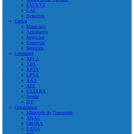
FAEVYT
CAT
Negocios
Ezeiza
Municipio
Aeropuerto
Negocios
Empresas
Servicios
Gremiales
APLA
APA
APTA
UPSA
AAA
ATE
USTARA
Fespla
ITF
Organísmos
Ministerio de Transporte
ANAC
ORSNA
EANA