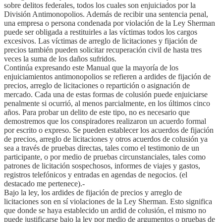
sobre delitos federales, todos los cuales son enjuiciados por la
División Antimonopolios. Además de recibir una sentencia penal,
una empresa o persona condenada por violación de la Ley Sherman
puede ser obligada a restituirles a las víctimas todos los cargos
excesivos. Las víctimas de arreglo de licitaciones y fijación de
precios también pueden solicitar recuperación civil de hasta tres
veces la suma de los daños sufridos.
Continúa expresando este Manual que la mayoría de los
enjuiciamientos antimonopolios se refieren a ardides de fijación de
precios, arreglo de licitaciones o repartición o asignación de
mercado. Cada una de estas formas de colusión puede enjuiciarse
penalmente si ocurrió, al menos parcialmente, en los últimos cinco
años. Para probar un delito de este tipo, no es necesario que
demostremos que los conspiradores realizaron un acuerdo formal
por escrito o expreso. Se pueden establecer los acuerdos de fijación
de precios, arreglo de licitaciones y otros acuerdos de colusión ya
sea a través de pruebas directas, tales como el testimonio de un
participante, o por medio de pruebas circunstanciales, tales como
patrones de licitación sospechosos, informes de viajes y gastos,
registros telefónicos y entradas en agendas de negocios. (el
destacado me pertenece).-
Bajo la ley, los ardides de fijación de precios y arreglo de
licitaciones son en sí violaciones de la Ley Sherman. Esto significa
que donde se haya establecido un ardid de colusión, el mismo no
puede justificarse bajo la ley por medio de argumentos o pruebas de