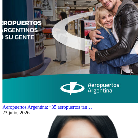
Aeropuertos Argentina: “35 aeropuertos tan…
23 julio, 2026