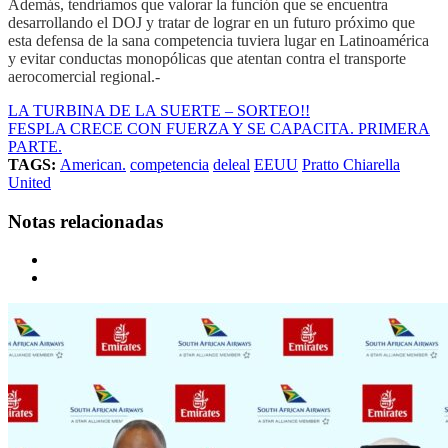
Además, tendríamos que valorar la función que se encuentra
desarrollando el DOJ y tratar de lograr en un futuro próximo que
esta defensa de la sana competencia tuviera lugar en Latinoamérica
y evitar conductas monopólicas que atentan contra el transporte
aerocomercial regional.-
LA TURBINA DE LA SUERTE – SORTEO!!
FESPLA CRECE CON FUERZA Y SE CAPACITA. PRIMERA
PARTE.
TAGS:
American.
competencia
deleal
EEUU
Pratto Chiarella
United
Notas relacionadas