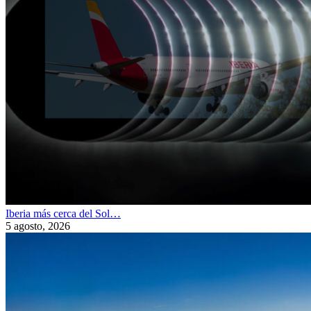
Iberia más cerca del Sol…
5 agosto, 2026