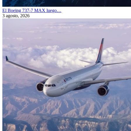
El Boeing 737-7 MAX luego…
3 agosto, 2026