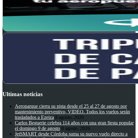
Ultimas noticias
Aeroparque cierra su pista desde el 25 al 27 de agosto por
mantenimiento preventivo, VIDEO. Todos los vuelos serán
trasladados a Ezeiza
8 agosto, 2026
Carlos Beguerie celebra 114 años con una gran fiesta popular
el domingo 9 de agosto
8 agosto, 2026
JetSMART desde Córdoba suma su nuevo vuelo directo a