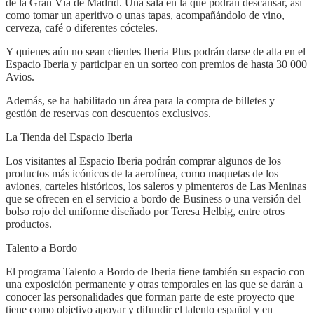
de la Gran Vía de Madrid. Una sala en la que podrán descansar, así
como tomar un aperitivo o unas tapas, acompañándolo de vino,
cerveza, café o diferentes cócteles.
Y quienes aún no sean clientes Iberia Plus podrán darse de alta en el
Espacio Iberia y participar en un sorteo con premios de hasta 30 000
Avios.
Además, se ha habilitado un área para la compra de billetes y
gestión de reservas con descuentos exclusivos.
La Tienda del Espacio Iberia
Los visitantes al Espacio Iberia podrán comprar algunos de los
productos más icónicos de la aerolínea, como maquetas de los
aviones, carteles históricos, los saleros y pimenteros de Las Meninas
que se ofrecen en el servicio a bordo de Business o una versión del
bolso rojo del uniforme diseñado por Teresa Helbig, entre otros
productos.
Talento a Bordo
El programa Talento a Bordo de Iberia tiene también su espacio con
una exposición permanente y otras temporales en las que se darán a
conocer las personalidades que forman parte de este proyecto que
tiene como objetivo apoyar y difundir el talento español y en