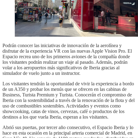
Podrán conocer las iniciativas de innovación de la aerolínea y
disfrutar de la experiencia VR con las nuevas Apple Vision Pro. El
Espacio recrea uno de los primeros aviones de la compañía donde
los visitantes podrán realizar un viaje al pasado. Además, podrán
volar a los aeropuertos más significativos de Iberia gracias al
simulador de vuelo junto a un instructor.
Los visitantes tendrán la oportunidad de vivir la experiencia a bordo
de un A350 y probar los menús que se ofrecen en las cabinas de
Business, Turista Premium y Turista. Conocerán el compromiso de
Iberia con la sostenibilidad a través de la renovación de la flota y del
uso de combustibles sostenibles. Actividades y eventos como
showcooking, catas de vinos, cervezas, café o productos de los
destinos a los que vuela Iberia, esperan a los visitantes.
Abrió sus puertas, por tercer año consecutivo, el Espacio Iberia y lo
hace en esta ocasión en la principal arteria comercial de Madrid, en