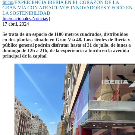
Inicio
/
EXPERIENCIA IBERIA EN EL CORAZÓN DE LA
GRAN VÍA CON ATRACTIVOS INNOVADORES Y FOCO EN
LA SOSTENIBILIDAD
Internacionales
,
Noticias
|
17 abril, 2024
Se trata de un espacio de 1100 metros cuadrados, distribuidos
en dos plantas, situado en Gran Vía 48. Los clientes de Iberia y
público general podrán disfrutar hasta el 31 de julio, de lunes a
domingo de 12h a 21h, de la experiencia a bordo en la avenida
principal de la capital.