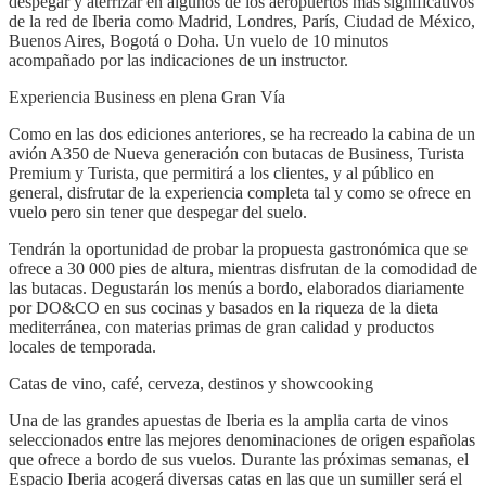
despegar y aterrizar en algunos de los aeropuertos más significativos
de la red de Iberia como Madrid, Londres, París, Ciudad de México,
Buenos Aires, Bogotá o Doha. Un vuelo de 10 minutos
acompañado por las indicaciones de un instructor.
Experiencia Business en plena Gran Vía
Como en las dos ediciones anteriores, se ha recreado la cabina de un
avión A350 de Nueva generación con butacas de Business, Turista
Premium y Turista, que permitirá a los clientes, y al público en
general, disfrutar de la experiencia completa tal y como se ofrece en
vuelo pero sin tener que despegar del suelo.
Tendrán la oportunidad de probar la propuesta gastronómica que se
ofrece a 30 000 pies de altura, mientras disfrutan de la comodidad de
las butacas. Degustarán los menús a bordo, elaborados diariamente
por DO&CO en sus cocinas y basados en la riqueza de la dieta
mediterránea, con materias primas de gran calidad y productos
locales de temporada.
Catas de vino, café, cerveza, destinos y showcooking
Una de las grandes apuestas de Iberia es la amplia carta de vinos
seleccionados entre las mejores denominaciones de origen españolas
que ofrece a bordo de sus vuelos. Durante las próximas semanas, el
Espacio Iberia acogerá diversas catas en las que un sumiller será el