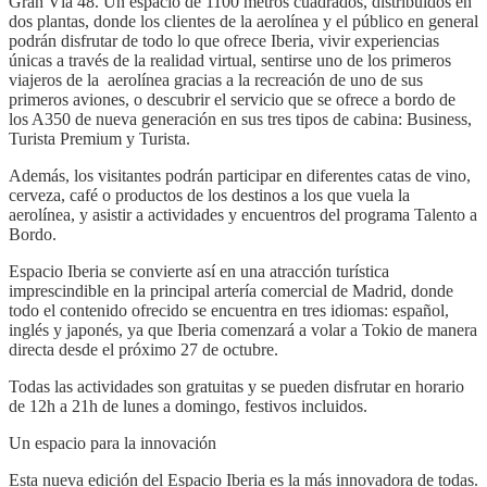
Gran Vía 48. Un espacio de 1100 metros cuadrados, distribuidos en
dos plantas, donde los clientes de la aerolínea y el público en general
podrán disfrutar de todo lo que ofrece Iberia, vivir experiencias
únicas a través de la realidad virtual, sentirse uno de los primeros
viajeros de la aerolínea gracias a la recreación de uno de sus
primeros aviones, o descubrir el servicio que se ofrece a bordo de
los A350 de nueva generación en sus tres tipos de cabina: Business,
Turista Premium y Turista.
Además, los visitantes podrán participar en diferentes catas de vino,
cerveza, café o productos de los destinos a los que vuela la
aerolínea, y asistir a actividades y encuentros del programa Talento a
Bordo.
Espacio Iberia se convierte así en una atracción turística
imprescindible en la principal artería comercial de Madrid, donde
todo el contenido ofrecido se encuentra en tres idiomas: español,
inglés y japonés, ya que Iberia comenzará a volar a Tokio de manera
directa desde el próximo 27 de octubre.
Todas las actividades son gratuitas y se pueden disfrutar en horario
de 12h a 21h de lunes a domingo, festivos incluidos.
Un espacio para la innovación
Esta nueva edición del Espacio Iberia es la más innovadora de todas.