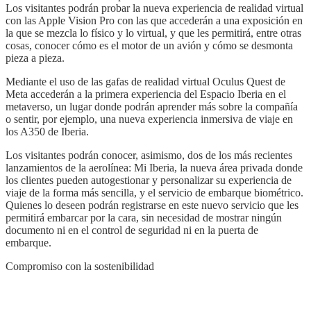
Los visitantes podrán probar la nueva experiencia de realidad virtual
con las Apple Vision Pro con las que accederán a una exposición en
la que se mezcla lo físico y lo virtual, y que les permitirá, entre otras
cosas, conocer cómo es el motor de un avión y cómo se desmonta
pieza a pieza.
Mediante el uso de las gafas de realidad virtual Oculus Quest de
Meta accederán a la primera experiencia del Espacio Iberia en el
metaverso, un lugar donde podrán aprender más sobre la compañía
o sentir, por ejemplo, una nueva experiencia inmersiva de viaje en
los A350 de Iberia.
Los visitantes podrán conocer, asimismo, dos de los más recientes
lanzamientos de la aerolínea: Mi Iberia, la nueva área privada donde
los clientes pueden autogestionar y personalizar su experiencia de
viaje de la forma más sencilla, y el servicio de embarque biométrico.
Quienes lo deseen podrán registrarse en este nuevo servicio que les
permitirá embarcar por la cara, sin necesidad de mostrar ningún
documento ni en el control de seguridad ni en la puerta de
embarque.
Compromiso con la sostenibilidad