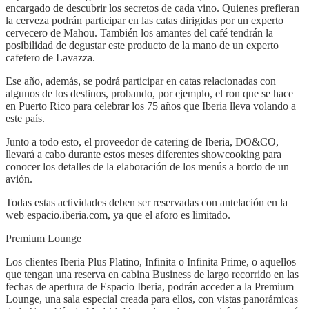
encargado de descubrir los secretos de cada vino. Quienes prefieran
la cerveza podrán participar en las catas dirigidas por un experto
cervecero de Mahou. También los amantes del café tendrán la
posibilidad de degustar este producto de la mano de un experto
cafetero de Lavazza.
Ese año, además, se podrá participar en catas relacionadas con
algunos de los destinos, probando, por ejemplo, el ron que se hace
en Puerto Rico para celebrar los 75 años que Iberia lleva volando a
este país.
Junto a todo esto, el proveedor de catering de Iberia, DO&CO,
llevará a cabo durante estos meses diferentes showcooking para
conocer los detalles de la elaboración de los menús a bordo de un
avión.
Todas estas actividades deben ser reservadas con antelación en la
web espacio.iberia.com, ya que el aforo es limitado.
Premium Lounge
Los clientes Iberia Plus Platino, Infinita o Infinita Prime, o aquellos
que tengan una reserva en cabina Business de largo recorrido en las
fechas de apertura de Espacio Iberia, podrán acceder a la Premium
Lounge, una sala especial creada para ellos, con vistas panorámicas