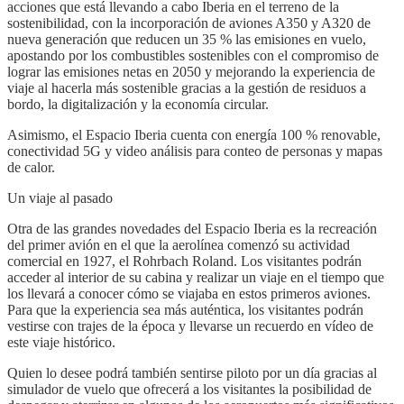
acciones que está llevando a cabo Iberia en el terreno de la
sostenibilidad, con la incorporación de aviones A350 y A320 de
nueva generación que reducen un 35 % las emisiones en vuelo,
apostando por los combustibles sostenibles con el compromiso de
lograr las emisiones netas en 2050 y mejorando la experiencia de
viaje al hacerla más sostenible gracias a la gestión de residuos a
bordo, la digitalización y la economía circular.
Asimismo, el Espacio Iberia cuenta con energía 100 % renovable,
conectividad 5G y video análisis para conteo de personas y mapas
de calor.
Un viaje al pasado
Otra de las grandes novedades del Espacio Iberia es la recreación
del primer avión en el que la aerolínea comenzó su actividad
comercial en 1927, el Rohrbach Roland. Los visitantes podrán
acceder al interior de su cabina y realizar un viaje en el tiempo que
los llevará a conocer cómo se viajaba en estos primeros aviones.
Para que la experiencia sea más auténtica, los visitantes podrán
vestirse con trajes de la época y llevarse un recuerdo en vídeo de
este viaje histórico.
Quien lo desee podrá también sentirse piloto por un día gracias al
simulador de vuelo que ofrecerá a los visitantes la posibilidad de