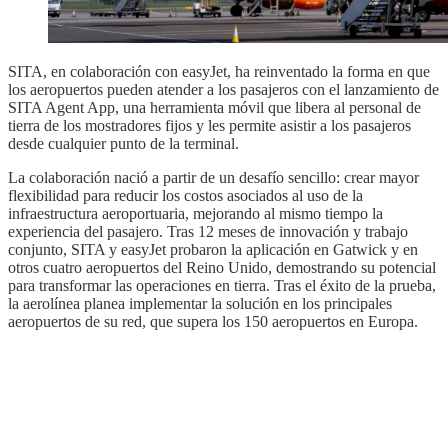
SITA, en colaboración con easyJet, ha reinventado la forma en que
los aeropuertos pueden atender a los pasajeros con el lanzamiento de
SITA Agent App, una herramienta móvil que libera al personal de
tierra de los mostradores fijos y les permite asistir a los pasajeros
desde cualquier punto de la terminal.
La colaboración nació a partir de un desafío sencillo: crear mayor
flexibilidad para reducir los costos asociados al uso de la
infraestructura aeroportuaria, mejorando al mismo tiempo la
experiencia del pasajero. Tras 12 meses de innovación y trabajo
conjunto, SITA y easyJet probaron la aplicación en Gatwick y en
otros cuatro aeropuertos del Reino Unido, demostrando su potencial
para transformar las operaciones en tierra. Tras el éxito de la prueba,
la aerolínea planea implementar la solución en los principales
aeropuertos de su red, que supera los 150 aeropuertos en Europa.