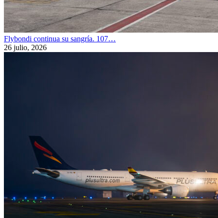
Flybondi continua su sangría. 107…
26 julio, 2026