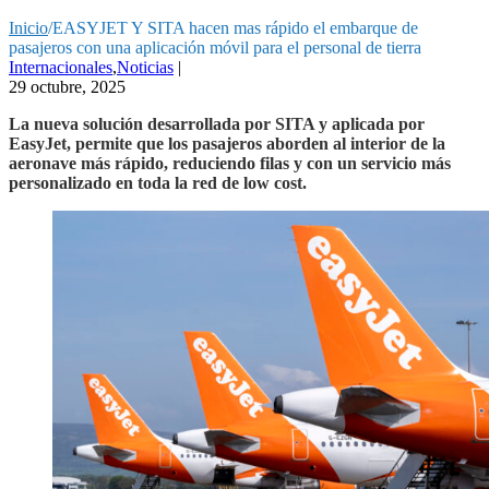
Inicio
/
EASYJET Y SITA hacen mas rápido el embarque de
pasajeros con una aplicación móvil para el personal de tierra
Internacionales
,
Noticias
|
29 octubre, 2025
La nueva solución desarrollada por SITA y aplicada por
EasyJet, permite que los pasajeros aborden al interior de la
aeronave más rápido, reduciendo filas y con un servicio más
personalizado en toda la red de low cost.