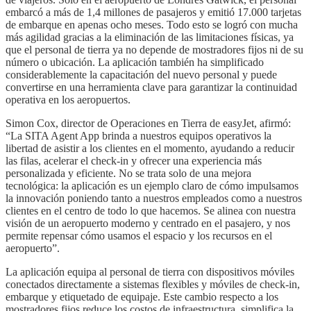
embarcó a más de 1,4 millones de pasajeros y emitió 17.000 tarjetas
de embarque en apenas ocho meses. Todo esto se logró con mucha
más agilidad gracias a la eliminación de las limitaciones físicas, ya
que el personal de tierra ya no depende de mostradores fijos ni de su
número o ubicación. La aplicación también ha simplificado
considerablemente la capacitación del nuevo personal y puede
convertirse en una herramienta clave para garantizar la continuidad
operativa en los aeropuertos.
Simon Cox, director de Operaciones en Tierra de easyJet, afirmó:
“La SITA Agent App brinda a nuestros equipos operativos la
libertad de asistir a los clientes en el momento, ayudando a reducir
las filas, acelerar el check-in y ofrecer una experiencia más
personalizada y eficiente. No se trata solo de una mejora
tecnológica: la aplicación es un ejemplo claro de cómo impulsamos
la innovación poniendo tanto a nuestros empleados como a nuestros
clientes en el centro de todo lo que hacemos. Se alinea con nuestra
visión de un aeropuerto moderno y centrado en el pasajero, y nos
permite repensar cómo usamos el espacio y los recursos en el
aeropuerto”.
La aplicación equipa al personal de tierra con dispositivos móviles
conectados directamente a sistemas flexibles y móviles de check-in,
embarque y etiquetado de equipaje. Este cambio respecto a los
mostradores fijos reduce los costos de infraestructura, simplifica la