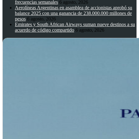
frecuencias semanales
6 agosto, 2026
Aerolíneas Argentinas en asamblea de accionistas aprobó su
balance 2025 con una ganancia de 238.000.000 millones de
pesos
6 agosto, 2026
Emirates y South African Airways suman nueve destinos a su
acuerdo de código compartido
6 agosto, 2026