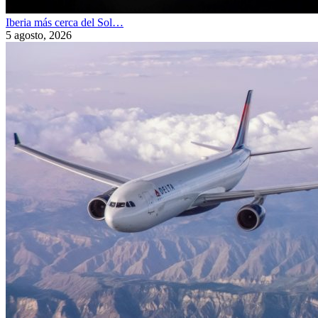
Iberia más cerca del Sol…
5 agosto, 2026