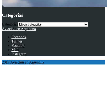
Categorías
Categorías
Aviación en Argentina
Facebook
Twitter
Youtube
Mail
Instagram
2017 Aviación en Argentina