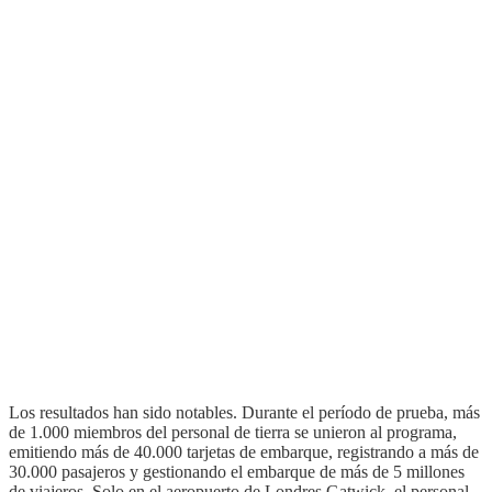
Los resultados han sido notables. Durante el período de prueba, más
de 1.000 miembros del personal de tierra se unieron al programa,
emitiendo más de 40.000 tarjetas de embarque, registrando a más de
30.000 pasajeros y gestionando el embarque de más de 5 millones
de viajeros. Solo en el aeropuerto de Londres Gatwick, el personal