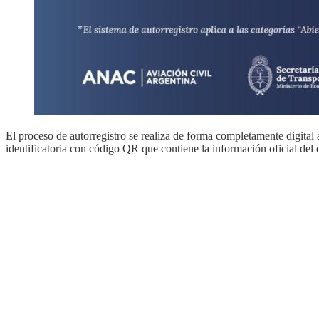
El proceso de autorregistro se realiza de forma completamente digital
identificatoria con código QR que contiene la información oficial del d