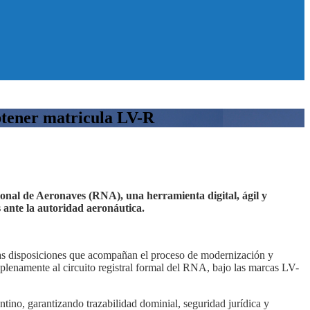
btener matricula LV-R
onal de Aeronaves (RNA), una herramienta digital, ágil y
 ante la autoridad aeronáutica.
las disposiciones que acompañan el proceso de modernización y
 plenamente al circuito registral formal del RNA, bajo las marcas LV-
ntino, garantizando trazabilidad dominial, seguridad jurídica y