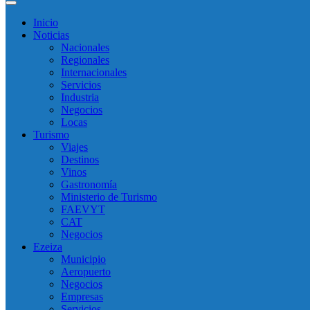
Inicio
Noticias
Nacionales
Regionales
Internacionales
Servicios
Industria
Negocios
Locas
Turismo
Viajes
Destinos
Vinos
Gastronomía
Ministerio de Turismo
FAEVYT
CAT
Negocios
Ezeiza
Municipio
Aeropuerto
Negocios
Empresas
Servicios