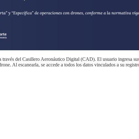
 a través del Casillero Aeronáutico Digital (CAD). El usuario ingresa s
rone. Al escanearla, se accede a todos los datos vinculados a su registr