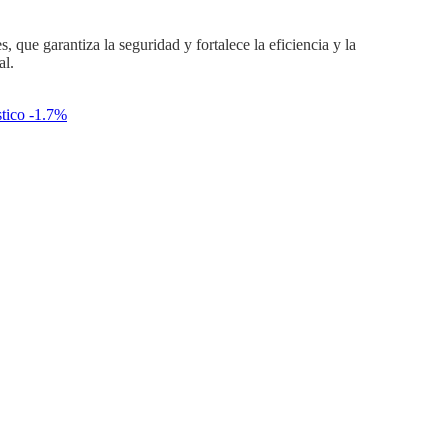
que garantiza la seguridad y fortalece la eficiencia y la
al.
stico -1.7%