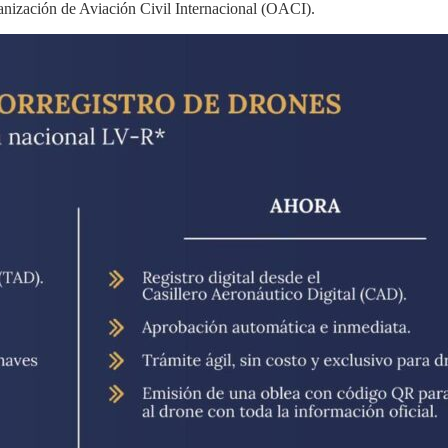
ganización de Aviación Civil Internacional (OACI).