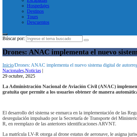
Escapadas
Hospedajes
Destinos
Tours
Descuentos
Búscar por:
Drones: ANAC implementa el nuevo sistema
Inicio
/
Drones: ANAC implementa el nuevo sistema digital de autorreg
Nacionales
,
Noticias
|
29 octubre, 2025
La Administración Nacional de Aviación Civil (ANAC) implementó
gratuita que permite a los usuarios obtener de manera automática
El desarrollo del sistema se enmarca en la implementación de las Re
desregulación impulsado por la Secretaría de Transporte del Ministeri
R, en reemplazo de las anteriores identificaciones ARVNT.
La matrícula LV-R otorga al drone estatus de aeronave, le asigna juris