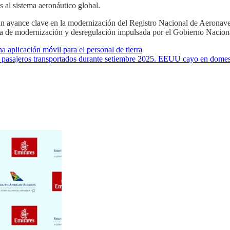
s al sistema aeronáutico global.
n avance clave en la modernización del Registro Nacional de Aeronaves, 
tica de modernización y desregulación impulsada por el Gobierno Nacion
plicación móvil para el personal de tierra
n pasajeros transportados durante setiembre 2025. EEUU cayo en dome