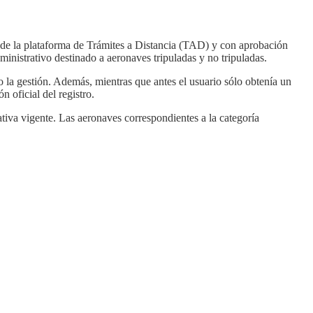
s de la plataforma de Trámites a Distancia (TAD) y con aprobación
nistrativo destinado a aeronaves tripuladas y no tripuladas.
o la gestión. Además, mientras que antes el usuario sólo obtenía un
 oficial del registro.
tiva vigente. Las aeronaves correspondientes a la categoría