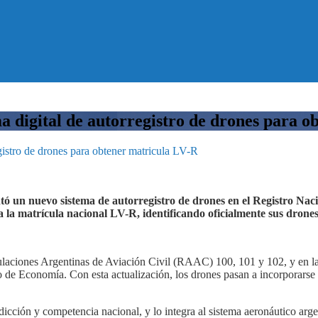
 digital de autorregistro de drones para o
istro de drones para obtener matricula LV-R
 un nuevo sistema de autorregistro de drones en el Registro Naci
 la matrícula nacional LV-R, identificando oficialmente sus drones
gulaciones Argentinas de Aviación Civil (RAAC) 100, 101 y 102, y en 
o de Economía. Con esta actualización, los drones pasan a incorporarse
dicción y competencia nacional, y lo integra al sistema aeronáutico arge