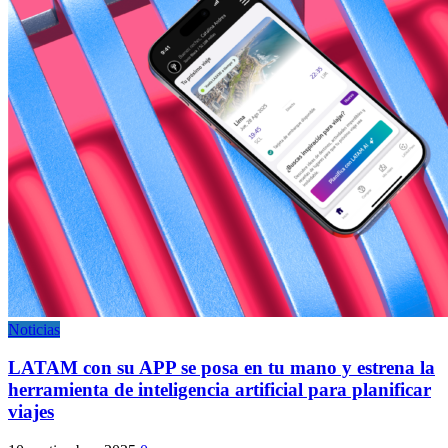
Noticias
LATAM con su APP se posa en tu mano y estrena la
herramienta de inteligencia artificial para planificar
viajes