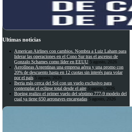
Ultimas noticias
American Airlines con cambios. Nombra a Luiz Laham para
liderar las operaciones en el Cono Sur tras el ascenso de
Gonzalo Schames como líder en EEUU
5 agosto, 2026
Aerolíneas Argentinas una empresa aérea y una promo con
20% de descuento hasta en 12 cuotas sin interés para volar
por el país
5 agosto, 2026
Iberia más cerca del Sol con un vuelo exclusivo para
contemplar el eclipse total desde el aire
5 agosto, 2026
Boeing realizo el primer vuelo del séptimo 777-9 modelo del
cual ya tiene 650 aeronaves encargadas
5 agosto, 2026