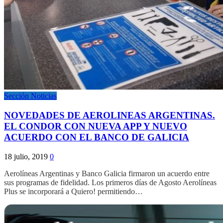
Sección Noticias
NOVEDADES DE AEROLINEAS ARGENTINAS.
EL CONDOR CON NUEVA APP Y NUEVO
ACUERDO CON EL BANCO DE GALICIA
18 julio, 2019
0
Aerolíneas Argentinas y Banco Galicia firmaron un acuerdo entre
sus programas de fidelidad. Los primeros días de Agosto Aerolíneas
Plus se incorporará a Quiero! permitiendo…