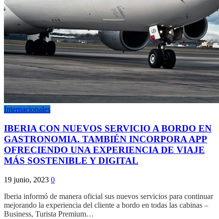
Internacionales
IBERIA CON NUEVOS SERVICIO A BORDO EN
GASTRONOMIA. TAMBIÉN INCORPORA APP
OFRECIENDO UNA EXPERIENCIA DE VIAJE
MÁS SOSTENIBLE Y DIGITAL
19 junio, 2023
0
Iberia informó de manera oficial sus nuevos servicios para continuar
mejorando la experiencia del cliente a bordo en todas las cabinas –
Business, Turista Premium…