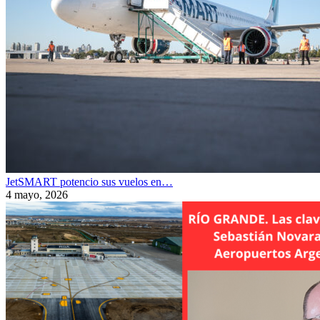
JetSMART potencio sus vuelos en…
4 mayo, 2026