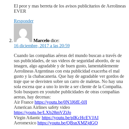
El peor y mas berreta de los avisos publicitarios de Aerolineas
EVER
Responder
Marcelo
dice:
16 diciembre, 2017 a las 20:59
Cuando las compañias aéreas del mundo buscan a través de
sus publicidades, de sus videos de seguridad abordo, de su
imagen, algo agradable y de buen gusto, lamentablemente
Aerolineas Argentinas con esta publicidad exacerba el mal
gusto y la chabacaneria. Que hay de agradable ver gordos de
traje que se desvisten sobre un carro de maletas. No hay una
sola escena que a uno lo invite a ser cliente de la Compañia.
Solo busquen en youtube publicidades de otras compañias
aereas, hay decenas:
Air France
https://youtu.be/0N3J6fE-0JI
American Airlines safety video
https://youtu.be/LXb28mVZiJo
Virgin Atlantic
https://youtu.be/pIKcHcEVJAI
Aeromexico
https://youtu.be/QBsnXMZjdGQ