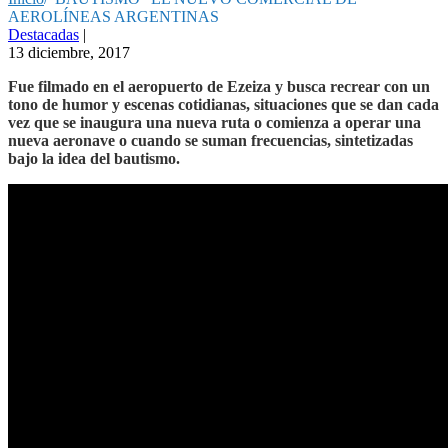
AEROLÍNEAS ARGENTINAS
Destacadas
|
13 diciembre, 2017
Fue filmado en el aeropuerto de Ezeiza y busca recrear con un
tono de humor y escenas cotidianas, situaciones que se dan cada
vez que se inaugura una nueva ruta o comienza a operar una
nueva aeronave o cuando se suman frecuencias, sintetizadas
bajo la idea del bautismo.