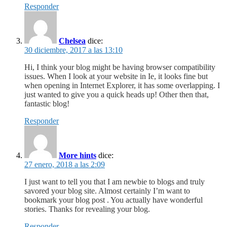
Responder
Chelsea
dice:
30 diciembre, 2017 a las 13:10
Hi, I think your blog might be having browser compatibility
issues. When I look at your website in Ie, it looks fine but
when opening in Internet Explorer, it has some overlapping. I
just wanted to give you a quick heads up! Other then that,
fantastic blog!
Responder
More hints
dice:
27 enero, 2018 a las 2:09
I just want to tell you that I am newbie to blogs and truly
savored your blog site. Almost certainly I’m want to
bookmark your blog post . You actually have wonderful
stories. Thanks for revealing your blog.
Responder