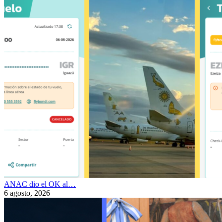
ANAC dio el OK al…
6 agosto, 2026