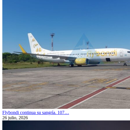
Flybondi continua su sangría. 107…
26 julio, 2026