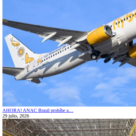
AHORA! ANAC Brasil prohíbe a…
29 julio, 2026