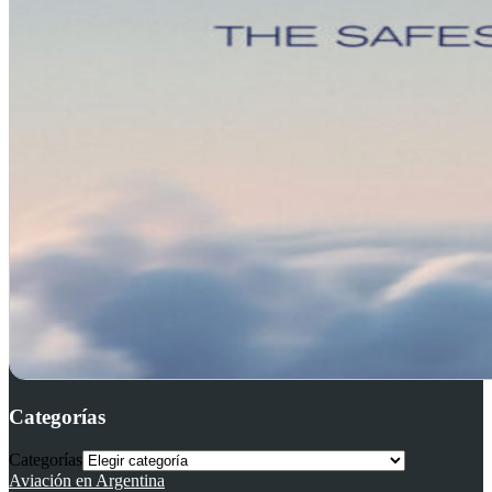
Categorías
Categorías
Aviación en Argentina