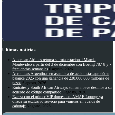
Ultimas noticias
American Airlines retoma su ruta estacional Miami-
Montevideo a partir del 3 de diciembre con Boeing 787-8 y 7
frecuencias semanales
6 agosto, 2026
Aerolíneas Argentinas en asamblea de accionistas aprobó su
balance 2025 con una ganancia de 238.000.000 millones de
pesos
6 agosto, 2026
Emirates y South African Airways suman nueve destinos a su
acuerdo de código compartido
6 agosto, 2026
Ezeiza con el primer VIP doméstico. AMAE Lounge ya
ofrece su exclusivo servicio para viajeros en vuelos de
cabotaje
6 agosto, 2026