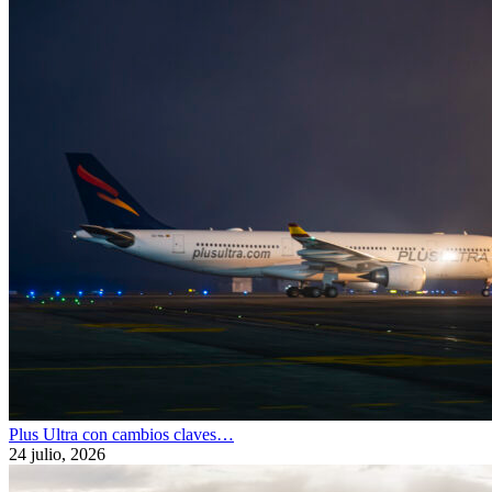
Plus Ultra con cambios claves…
24 julio, 2026