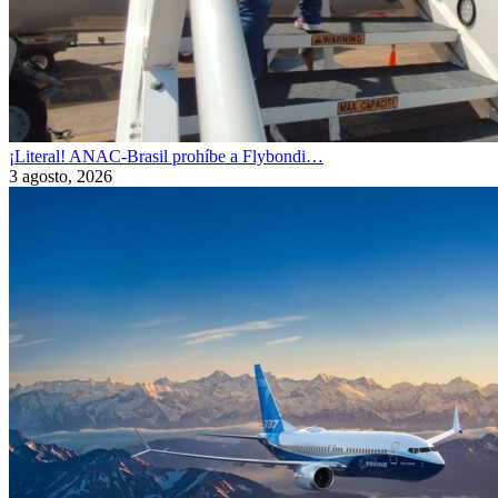
¡Literal! ANAC-Brasil prohíbe a Flybondi…
3 agosto, 2026