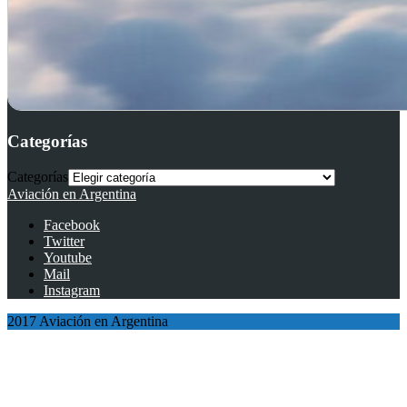
Categorías
Categorías
Aviación en Argentina
Facebook
Twitter
Youtube
Mail
Instagram
2017 Aviación en Argentina