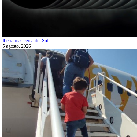
Iberia más cerca del Sol…
5 agosto, 2026