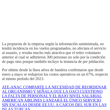
La propuesta de la empresa según la información suministrada, no
tendrá incidencia en los vuelos programados, no afectara el servicio
al usuario, y resulta mucho más atractiva que el retiro voluntario
anterior al cual se adhirieron 300 personas no solo por la condición
de pago sino porque también incluye la instancia de pre jubilación.
Por ultimo desde la línea aérea de bandera confirmaron que desde
enero a mayo se redujeron los costos operativos en un 67%, respecto
al mismo período del 2023.
ATE-ANAC COMPARTE LA NECESIDAD DE REORDENAR
AL ORGANISMO Y SEÑALA QUE LA OACI CUESTIONO
LA FALTA DE PERSONAL Y EL BAJO NIVEL SALARIAL
AMERICAN AIRLINES LANZARÁ EL ÚNICO SERVICIO
SIN ESCALAS DESDE EE.UU. A CAICOS DEL SUR EN LAS
ISLAS TURCAS