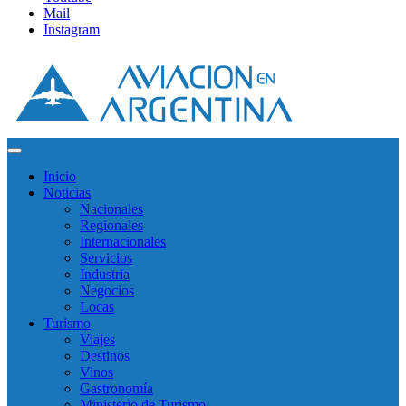
Mail
Instagram
Inicio
Noticias
Nacionales
Regionales
Internacionales
Servicios
Industria
Negocios
Locas
Turismo
Viajes
Destinos
Vinos
Gastronomía
Ministerio de Turismo