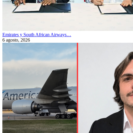
Emirates y South African Airways…
6 agosto, 2026