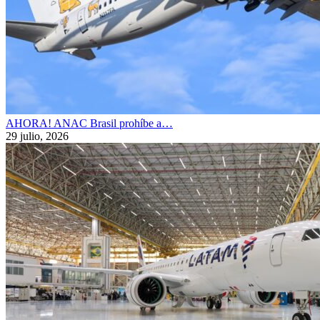
AHORA! ANAC Brasil prohíbe a…
29 julio, 2026