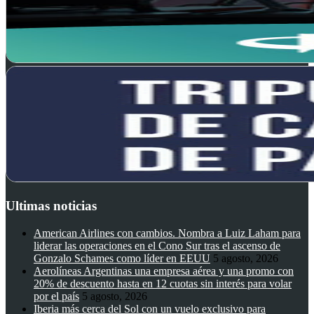
Ultimas noticias
American Airlines con cambios. Nombra a Luiz Laham para
liderar las operaciones en el Cono Sur tras el ascenso de
Gonzalo Schames como líder en EEUU
5 agosto, 2026
Aerolíneas Argentinas una empresa aérea y una promo con
20% de descuento hasta en 12 cuotas sin interés para volar
por el país
5 agosto, 2026
Iberia más cerca del Sol con un vuelo exclusivo para