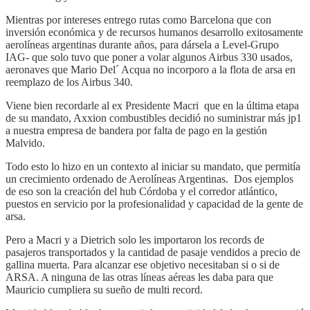
Mientras por intereses entrego rutas como Barcelona que con
inversión económica y de recursos humanos desarrollo exitosamente
aerolíneas argentinas durante años, para dársela a Level-Grupo
IAG- que solo tuvo que poner a volar algunos Airbus 330 usados,
aeronaves que Mario Del´ Acqua no incorporo a la flota de arsa en
reemplazo de los Airbus 340.
Viene bien recordarle al ex Presidente Macri que en la última etapa
de su mandato, Axxion combustibles decidió no suministrar más jp1
a nuestra empresa de bandera por falta de pago en la gestión
Malvido.
Todo esto lo hizo en un contexto al iniciar su mandato, que permitía
un crecimiento ordenado de Aerolíneas Argentinas. Dos ejemplos
de eso son la creación del hub Córdoba y el corredor atlántico,
puestos en servicio por la profesionalidad y capacidad de la gente de
arsa.
Pero a Macri y a Dietrich solo les importaron los records de
pasajeros transportados y la cantidad de pasaje vendidos a precio de
gallina muerta. Para alcanzar ese objetivo necesitaban si o si de
ARSA. A ninguna de las otras líneas aéreas les daba para que
Mauricio cumpliera su sueño de multi record.