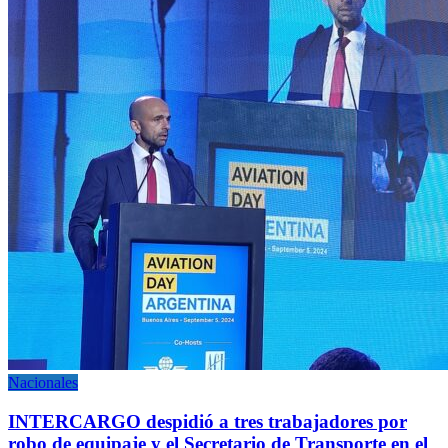
Nacionales
INTERCARGO despidió a tres trabajadores por
robo de equipaje y el Secretario de Transporte en el