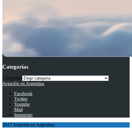
Categorías
Categorías
Aviación en Argentina
Facebook
Twitter
Youtube
Mail
Instagram
2017 Aviación en Argentina