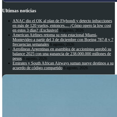
Ultimas noticias
ANAC dio el OK al plan de Flybondi y detecto infracciones
en más de 120 vuelos, entonces… ¿Cómo opero la low cost
en estos 3 días? ¡Exclusivo!
6 agosto, 2026
American Airlines retoma su ruta estacional Miami-
Montevideo a partir del 3 de diciembre con Boeing 787-8 y 7
frecuencias semanales
6 agosto, 2026
Aerolíneas Argentinas en asamblea de accionistas aprobó su
balance 2025 con una ganancia de 238.000.000 millones de
pesos
6 agosto, 2026
Emirates y South African Airways suman nueve destinos a su
acuerdo de código compartido
6 agosto, 2026