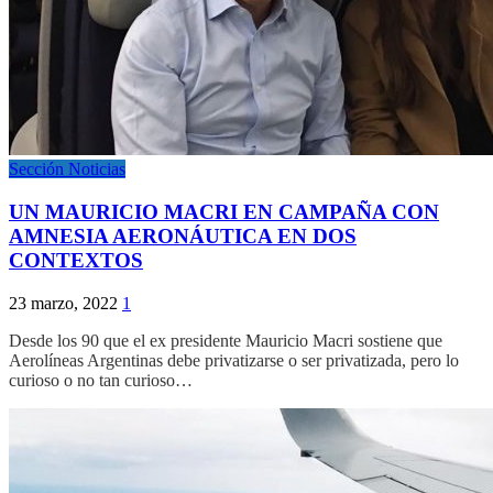
Sección Noticias
UN MAURICIO MACRI EN CAMPAÑA CON
AMNESIA AERONÁUTICA EN DOS
CONTEXTOS
23 marzo, 2022
1
Desde los 90 que el ex presidente Mauricio Macri sostiene que
Aerolíneas Argentinas debe privatizarse o ser privatizada, pero lo
curioso o no tan curioso…