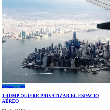
Internacionales
TRUMP QUIERE PRIVATIZAR EL ESPACIO
AÉREO