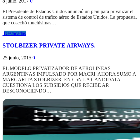
8 junio, 2017
0
El Presidente de Estados Unidos anunció un plan para privatizar el
sistema de control de tráfico aéreo de Estados Unidos. La propuesta,
que cosechó muchísimas…
Destacadas
STOLBIZER PRIVATE AIRWAYS.
25 junio, 2015
0
EL MODELO PRIVATIZADOR DE AEROLINEAS
ARGENTINAS IMPULSADO POR MACRI, AHORA SUMO A
MARGARITA STOLBIZER. EN C5N LA CANDIDATA
CUESTIONA LOS SUBSIDIOS QUE RECIBE AR
DESCONOCIENDO…