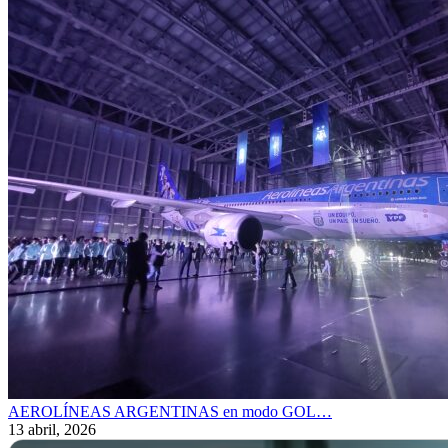
AEROLÍNEAS ARGENTINAS en modo GOL…
13 abril, 2026