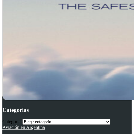
Categorías
Categorías
Aviación en Argentina