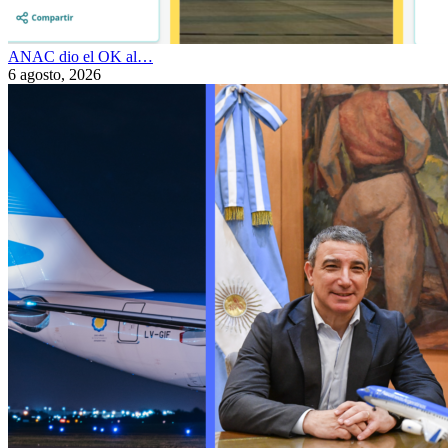
ANAC dio el OK al…
6 agosto, 2026