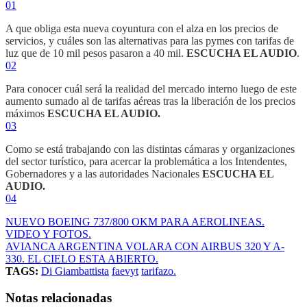
01
A que obliga esta nueva coyuntura con el alza en los precios de
servicios, y cuáles son las alternativas para las pymes con tarifas de
luz que de 10 mil pesos pasaron a 40 mil.
ESCUCHA EL AUDIO
.
02
Para conocer cuál será la realidad del mercado interno luego de este
aumento sumado al de tarifas aéreas tras la liberación de los precios
máximos
ESCUCHA EL AUDIO.
03
Como se está trabajando con las distintas cámaras y organizaciones
del sector turístico, para acercar la problemática a los Intendentes,
Gobernadores y a las autoridades Nacionales
ESCUCHA EL
AUDIO.
04
NUEVO BOEING 737/800 OKM PARA AEROLINEAS.
VIDEO Y FOTOS.
AVIANCA ARGENTINA VOLARA CON AIRBUS 320 Y A-
330. EL CIELO ESTA ABIERTO.
TAGS:
Di Giambattista
faevyt
tarifazo.
Notas relacionadas