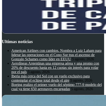
Ultimas noticias
American Airlines con cambios. Nombra a Luiz Laham para
liderar las operaciones en el Cono Sur tras el ascenso de
Gonzalo Schames como líder en EEUU
5 agosto, 2026
Aerolíneas Argentinas una empresa aérea y una promo con
20% de descuento hasta en 12 cuotas sin interés para volar
por el país
5 agosto, 2026
Iberia más cerca del Sol con un vuelo exclusivo para
contemplar el eclipse total desde el aire
5 agosto, 2026
Boeing realizo el primer vuelo del séptimo 777-9 modelo del
cual ya tiene 650 aeronaves encargadas
5 agosto, 2026