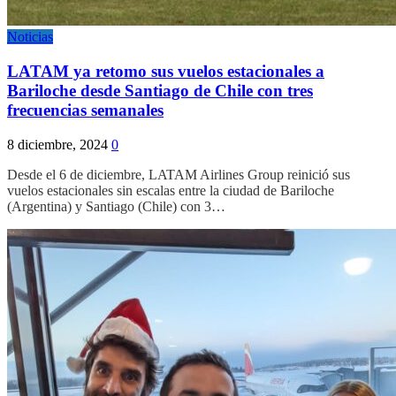
Noticias
LATAM ya retomo sus vuelos estacionales a
Bariloche desde Santiago de Chile con tres
frecuencias semanales
8 diciembre, 2024
0
Desde el 6 de diciembre, LATAM Airlines Group reinició sus
vuelos estacionales sin escalas entre la ciudad de Bariloche
(Argentina) y Santiago (Chile) con 3…