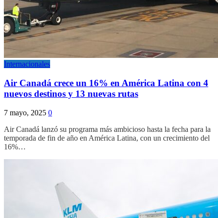
Internacionales
Air Canadá crece un 16% en América Latina con 4
nuevos destinos y 13 nuevas rutas
7 mayo, 2025
0
Air Canadá lanzó su programa más ambicioso hasta la fecha para la
temporada de fin de año en América Latina, con un crecimiento del
16%…