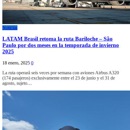
Noticias
LATAM Brasil retoma la ruta Bariloche – São
Paulo por dos meses en la temporada de invierno
2025
18 enero, 2025
0
La ruta operará seis veces por semana con aviones Airbus A320
(174 pasajeros) exclusivamente entre el 23 de junio y el 31 de
agosto, sujeto…