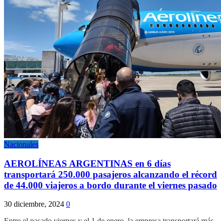
Nacionales
AEROLÍNEAS ARGENTINAS en 6 días
transportará 250.000 pasajeros alcanzando el récord
de 44.000 viajeros a bordo durante el viernes pasado
30 diciembre, 2024
0
Entre el pasado viernes y el 1 de enero, la empresa transportará más