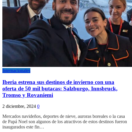
Internacionales
Iberia estrena sus destinos de invierno con una
oferta de 50 mil butacas: Salzburgo, Innsbruck,
Tromso y Rovaniemi
2 diciembre, 2024
0
Mercados navideños, deportes de nieve, auroras boreales o la casa
de Papá Noel son algunos de los atractivos de estos destinos fueron
inaugurados este fin…