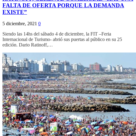
FALTA DE OFERTA PORQUE LA DEMANDA
EXISTE”
5 diciembre, 2021
0
Siendo las 14hs del sábado 4 de diciembre, la FIT –Feria
Internacional de Turismo- abrió sus puertas al público en su 25
edición. Dario Ratinoff,…