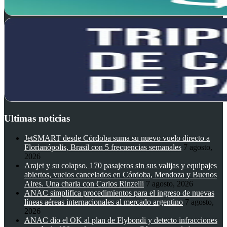
Ultimas noticias
JetSMART desde Córdoba suma su nuevo vuelo directo a
Florianópolis, Brasil con 5 frecuencias semanales
7 agosto,
2026
Arajet y su colapso. 170 pasajeros sin sus valijas y equipajes
abiertos, vuelos cancelados en Córdoba, Mendoza y Buenos
Aires. Una charla con Carlos Rinzelli
7 agosto, 2026
ANAC simplifica procedimientos para el ingreso de nuevas
líneas aéreas internacionales al mercado argentino
7 agosto,
2026
ANAC dio el OK al plan de Flybondi y detecto infracciones