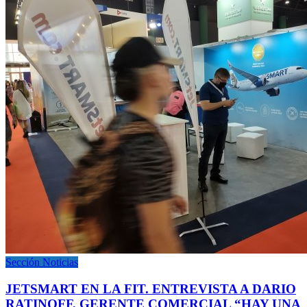
Sección Noticias
JETSMART EN LA FIT. ENTREVISTA A DARIO
RATINOFF, GERENTE COMERCIAL “HAY UNA