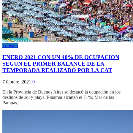
Turismo
ENERO 2021 CON UN 40% DE OCUPACION
SEGUN EL PRIMER BALANCE DE LA
TEMPORADA REALIZADO POR LA CAT
7 febrero, 2021
0
En la Provincia de Buenos Aires se destacó la ocupación en los
destinos de sol y playa. Pinamar alcanzó el 71%; Mar de las
Pampas,…