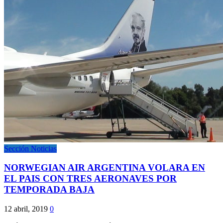
Sección Noticias
NORWEGIAN AIR ARGENTINA VOLARA EN
EL PAIS CON TRES AERONAVES POR
TEMPORADA BAJA
12 abril, 2019
0