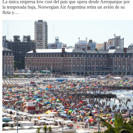
La única empresa low cost del país que opera desde Aeroparque por
la temporada baja, Norwegian Air Argentina retira un avión de su
flota y…