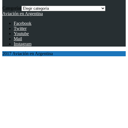
Categorías
Aviación en Argentina
Facebook
Twitter
Youtube
Mail
Instagram
2017 Aviación en Argentina