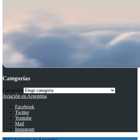
Categorías
Categorías
Aviación en Argentina
Facebook
Twitter
Youtube
Mail
Instagram
2017 Aviación en Argentina