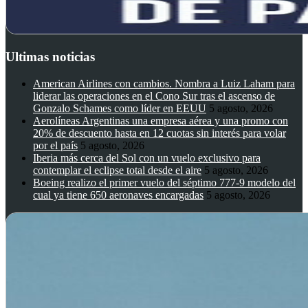
Ultimas noticias
American Airlines con cambios. Nombra a Luiz Laham para
liderar las operaciones en el Cono Sur tras el ascenso de
Gonzalo Schames como líder en EEUU
5 agosto, 2026
Aerolíneas Argentinas una empresa aérea y una promo con
20% de descuento hasta en 12 cuotas sin interés para volar
por el país
5 agosto, 2026
Iberia más cerca del Sol con un vuelo exclusivo para
contemplar el eclipse total desde el aire
5 agosto, 2026
Boeing realizo el primer vuelo del séptimo 777-9 modelo del
cual ya tiene 650 aeronaves encargadas
5 agosto, 2026