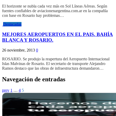
El horizonte se nubla cada vez más en Sol Líneas Aéreas. Según
fuentes confiables de aviacionenargentina.com.ar en la compañía
con base en Rosario hay problemas…
Destacadas
MEJORES AEROPUERTOS EN EL PAIS. BAHÍA
BLANCA Y ROSARIO.
26 noviembre, 2013
0
ROSARIO. Se produjo la reapertura del Aeropuerto Internacional
Islas Malvinas de Rosario. El secretario de transporte Alejandro
Ramos destaco que las obras de infraestructura demandaron…
Navegación de entradas
prev
1
…
4
5