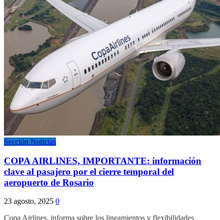
Sección Noticias
COPA AIRLINES, IMPORTANTE: información
clave al pasajero por el cierre temporal del
aeropuerto de Rosario
23 agosto, 2025
0
Copa Airlines, informa sobre los lineamientos y flexibilidades