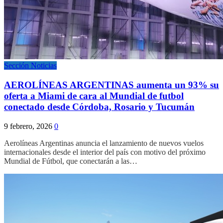
Sección Noticias
AEROLÍNEAS ARGENTINAS aumenta un 93% su
oferta a Miami de cara al Mundial de futbol
conectado desde Córdoba, Rosario y Tucumán
9 febrero, 2026
0
Aerolíneas Argentinas anuncia el lanzamiento de nuevos vuelos
internacionales desde el interior del país con motivo del próximo
Mundial de Fútbol, que conectarán a las…