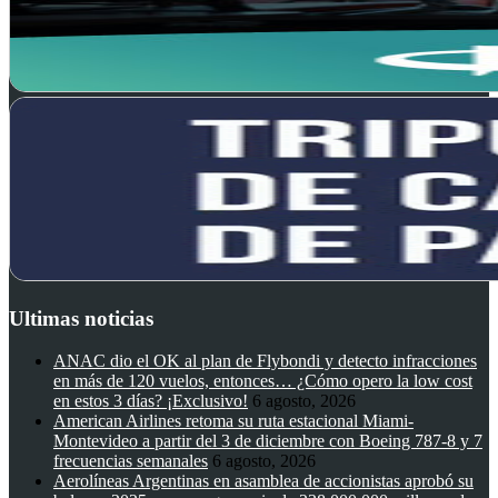
Ultimas noticias
ANAC dio el OK al plan de Flybondi y detecto infracciones
en más de 120 vuelos, entonces… ¿Cómo opero la low cost
en estos 3 días? ¡Exclusivo!
6 agosto, 2026
American Airlines retoma su ruta estacional Miami-
Montevideo a partir del 3 de diciembre con Boeing 787-8 y 7
frecuencias semanales
6 agosto, 2026
Aerolíneas Argentinas en asamblea de accionistas aprobó su