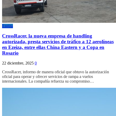
Ezeiza
CrossRacer, la nueva empresa de handling
autorizada, presta servicios de tráfico a 12 aerolíneas
en Ezeiza, entre ellas China Eastern y a Copa en
Rosario
22 diciembre, 2025
0
CrossRacer, informo de manera oficial que obtuvo la autorización
oficial para operar y ofrecer servicios de rampa a vuelos
internacionales. La compañía refuerza su compromiso…