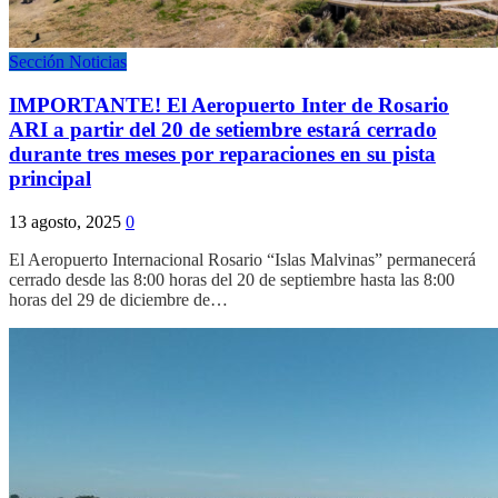
Sección Noticias
IMPORTANTE! El Aeropuerto Inter de Rosario
ARI a partir del 20 de setiembre estará cerrado
durante tres meses por reparaciones en su pista
principal
13 agosto, 2025
0
El Aeropuerto Internacional Rosario “Islas Malvinas” permanecerá
cerrado desde las 8:00 horas del 20 de septiembre hasta las 8:00
horas del 29 de diciembre de…