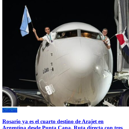
Noticias
Rosario ya es el cuarto destino de Arajet en
Argentina desde Punta Cana. Ruta directa con tres