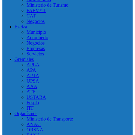
Ministerio de Turismo
FAEVYT
CAT
Negocios
Ezeiza
Municipio
Aeropuerto
Negocios
Empresas
Servicios
Gremiales
APLA
APA
APTA
UPSA
AAA
ATE
USTARA
Fespla
ITF
Organísmos
Ministerio de Transporte
ANAC
ORSNA