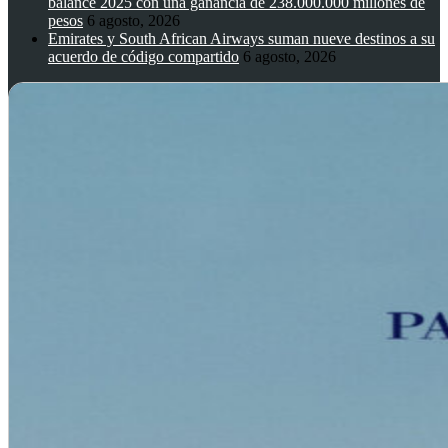
balance 2025 con una ganancia de 238.000.000 millones de
pesos
6 agosto, 2026
Emirates y South African Airways suman nueve destinos a su
acuerdo de código compartido
6 agosto, 2026