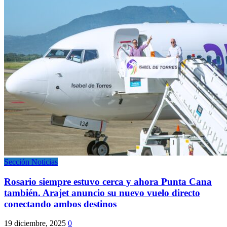
Sección Noticias
Rosario siempre estuvo cerca y ahora Punta Cana
también. Arajet anuncio su nuevo vuelo directo
conectando ambos destinos
19 diciembre, 2025
0