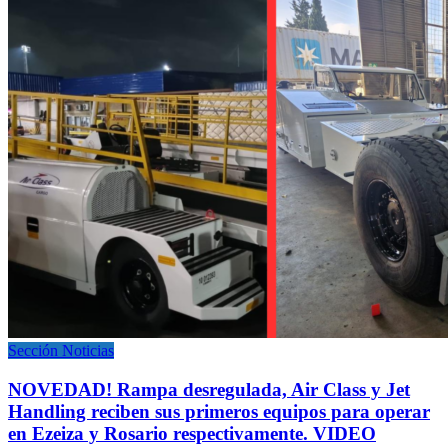
Sección Noticias
NOVEDAD! Rampa desregulada, Air Class y Jet
Handling reciben sus primeros equipos para operar
en Ezeiza y Rosario respectivamente. VIDEO