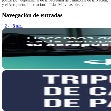
(ORSNA), dependiente de la Secretaría de Transporte de la Nación,
y el Aeropuerto Internacional "Islas Malvinas” de…
Navegación de entradas
1
2
…
5
next