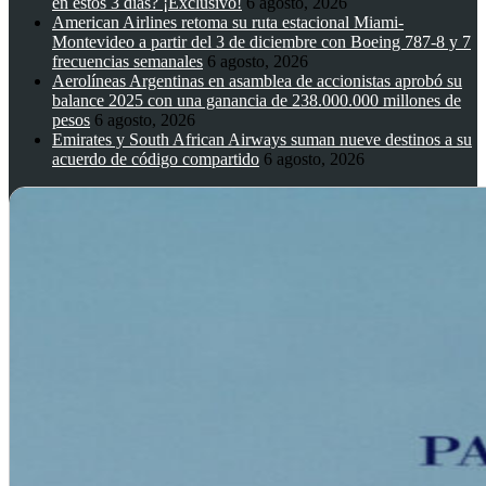
en estos 3 días? ¡Exclusivo!
6 agosto, 2026
American Airlines retoma su ruta estacional Miami-
Montevideo a partir del 3 de diciembre con Boeing 787-8 y 7
frecuencias semanales
6 agosto, 2026
Aerolíneas Argentinas en asamblea de accionistas aprobó su
balance 2025 con una ganancia de 238.000.000 millones de
pesos
6 agosto, 2026
Emirates y South African Airways suman nueve destinos a su
acuerdo de código compartido
6 agosto, 2026