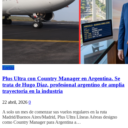
Ezeiza
Plus Ultra con Country Manager en Argentina. Se
trata de Hugo Diaz, profesional argentino de amplia
trayectoria en la industria
22 abril, 2026
0
A solo un mes de comenzar sus vuelos regulares en la ruta
Madrid/Buenos Aires/Madrid, Plus Ultra Líneas Aéreas designo
como Country Manager para Argentina a…