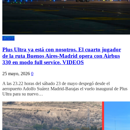
Ezeiza
Plus Ultra ya está con nosotros. El cuarto jugador
de la ruta Buenos Aires-Madrid opera con Airbus
330 en modo full service. VIDEOS
25 mayo, 2026
0
A las 23.22 horas del sábado 23 de mayo despegó desde el
aeropuerto Adolfo Suárez Madrid-Barajas el vuelo inaugural de Plus
Ultra para su nuevo…