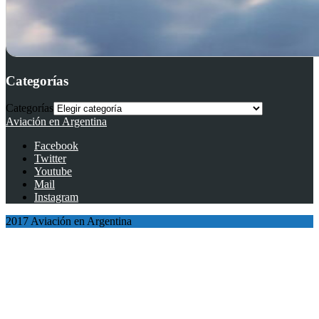
Categorías
Categorías
Aviación en Argentina
Facebook
Twitter
Youtube
Mail
Instagram
2017 Aviación en Argentina