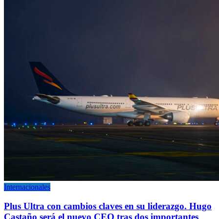
Internacionales
Plus Ultra con cambios claves en su liderazgo. Hugo
Castaño será el nuevo CEO tras dos importantes