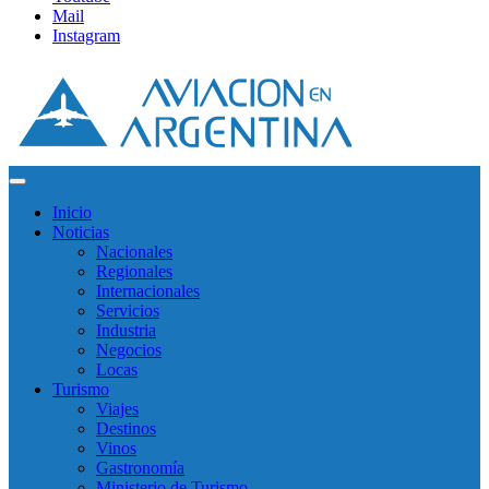
Mail
Instagram
Inicio
Noticias
Nacionales
Regionales
Internacionales
Servicios
Industria
Negocios
Locas
Turismo
Viajes
Destinos
Vinos
Gastronomía
Ministerio de Turismo