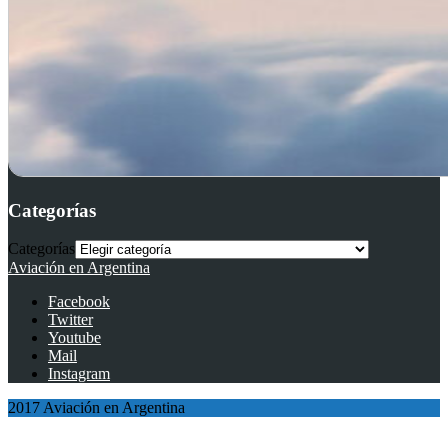
Categorías
Categorías
Aviación en Argentina
Facebook
Twitter
Youtube
Mail
Instagram
2017 Aviación en Argentina