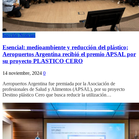
Sección Noticias
Esencial: medioambiente y reducción del plástico;
Aeropuertos Argentina recibió el premio APSAL por
su proyecto PLASTICO CERO
14 noviembre, 2024
0
Aeropuertos Argentina fue premiada por la Asociación de
profesionales de Salud y Alimentos (APSAL), por su proyecto
Destino plástico Cero que busca reducir la utilización…