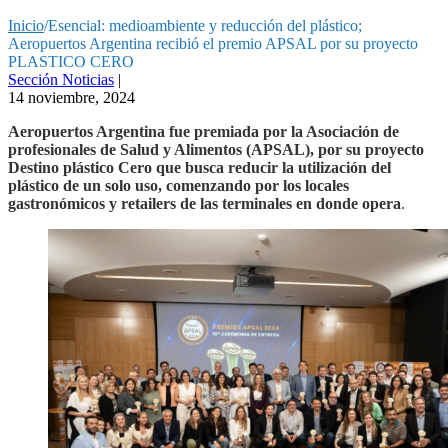
Inicio
/
Esencial: medioambiente y reducción del plástico;
Aeropuertos Argentina recibió el premio APSAL por su proyecto
PLASTICO CERO
Sección Noticias
|
14 noviembre, 2024
Aeropuertos Argentina fue premiada por la Asociación de
profesionales de Salud y Alimentos (APSAL), por su proyecto
Destino plástico Cero que busca reducir la utilización del
plástico de un solo uso, comenzando por los locales
gastronómicos y retailers de las terminales en donde opera
.