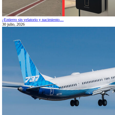
¿Entierro sin velatorio y nacimiento…
30 julio, 2026