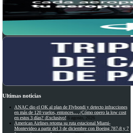
Ultimas noticias
ANAC dio el OK al plan de Flybondi y detecto infracciones
en más de 120 vuelos, entonces… ¿Cómo opero la low cost
en estos 3 días? ¡Exclusivo!
6 agosto, 2026
American Airlines retoma su ruta estacional Miami-
Montevideo a partir del 3 de diciembre con Boeing 787-8 y 7