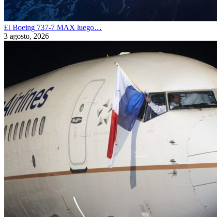
El Boeing 737-7 MAX luego…
3 agosto, 2026