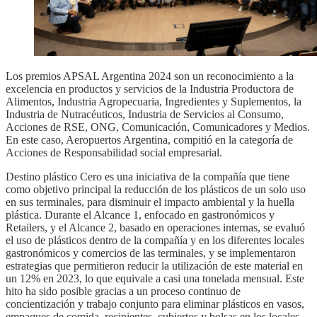
Los premios APSAL Argentina 2024 son un reconocimiento a la
excelencia en productos y servicios de la Industria Productora de
Alimentos, Industria Agropecuaria, Ingredientes y Suplementos, la
Industria de Nutracéuticos, Industria de Servicios al Consumo,
Acciones de RSE, ONG, Comunicación, Comunicadores y Medios.
En este caso, Aeropuertos Argentina, compitió en la categoría de
Acciones de Responsabilidad social empresarial.
Destino plástico Cero es una iniciativa de la compañía que tiene
como objetivo principal la reducción de los plásticos de un solo uso
en sus terminales, para disminuir el impacto ambiental y la huella
plástica. Durante el Alcance 1, enfocado en gastronómicos y
Retailers, y el Alcance 2, basado en operaciones internas, se evaluó
el uso de plásticos dentro de la compañía y en los diferentes locales
gastronómicos y comercios de las terminales, y se implementaron
estrategias que permitieron reducir la utilización de este material en
un 12% en 2023, lo que equivale a casi una tonelada mensual. Este
hito ha sido posible gracias a un proceso continuo de
concientización y trabajo conjunto para eliminar plásticos en vasos,
empaques de comida, recipientes, cubiertos y bolsas en los locales