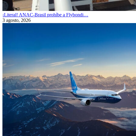
¡Literal! ANAC-Brasil prohíbe a Flybondi…
3 agosto, 2026