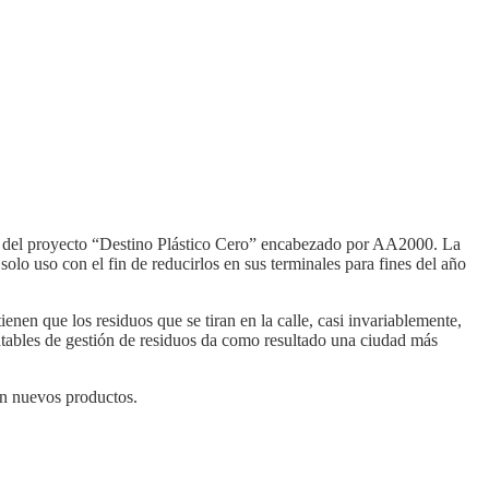
aíz del proyecto “Destino Plástico Cero” encabezado por AA2000. La
olo uso con el fin de reducirlos en sus terminales para fines del año
nen que los residuos que se tiran en la calle, casi invariablemente,
ntables de gestión de residuos da como resultado una ciudad más
 en nuevos productos.