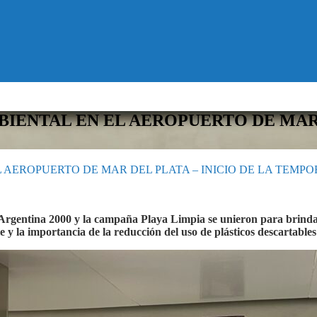
IENTAL EN EL AEROPUERTO DE MAR D
 AEROPUERTO DE MAR DEL PLATA – INICIO DE LA TEMP
rgentina 2000 y la campaña Playa Limpia se unieron para brindar
 la importancia de la reducción del uso de plásticos descartables y