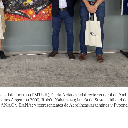
nicipal de turismo (EMTUR), Carla Ardanaz; el director general de Ambi
uertos Argentina 2000, Rubén Nakamatsu; la jefa de Sustentabilidad d
, ANAC y EANA; y representantes de Aerolíneas Argentinas y Fybond