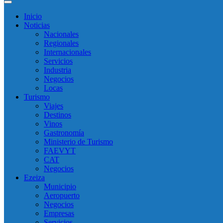
Inicio
Noticias
Nacionales
Regionales
Internacionales
Servicios
Industria
Negocios
Locas
Turismo
Viajes
Destinos
Vinos
Gastronomía
Ministerio de Turismo
FAEVYT
CAT
Negocios
Ezeiza
Municipio
Aeropuerto
Negocios
Empresas
Servicios