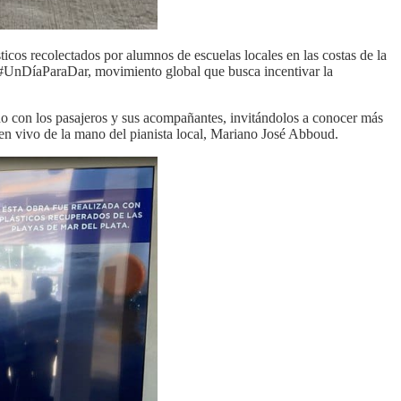
ticos recolectados por alumnos de escuelas locales en las costas de la
a #UnDíaParaDar, movimiento global que busca incentivar la
ndo con los pasajeros y sus acompañantes, invitándolos a conocer más
 en vivo de la mano del pianista local, Mariano José Abboud.