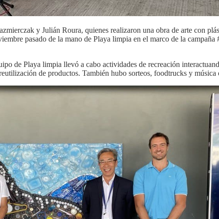
azmierczak y Julián Roura, quienes realizaron una obra de arte con plás
 noviembre pasado de la mano de Playa limpia en el marco de la campañ
uipo de Playa limpia llevó a cabo actividades de recreación interactua
a reutilización de productos. También hubo sorteos, foodtrucks y música