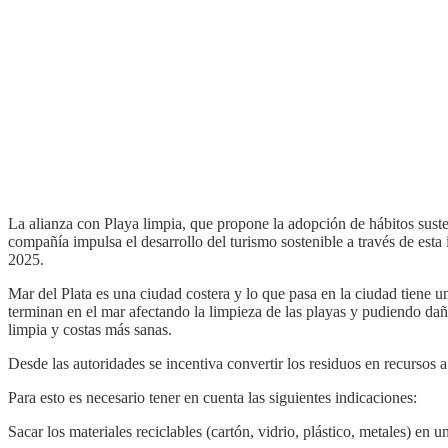
La alianza con Playa limpia, que propone la adopción de hábitos sust
compañía impulsa el desarrollo del turismo sostenible a través de esta
2025.
Mar del Plata es una ciudad costera y lo que pasa en la ciudad tiene u
terminan en el mar afectando la limpieza de las playas y pudiendo da
limpia y costas más sanas.
Desde las autoridades se incentiva convertir los residuos en recursos 
Para esto es necesario tener en cuenta las siguientes indicaciones:
Sacar los materiales reciclables (cartón, vidrio, plástico, metales) en u