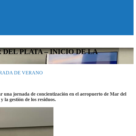
EL PLATA – INICIO DE LA
ORADA DE VERANO
 una jornada de concientización en el aeropuerto de Mar del
 la gestión de los residuos.