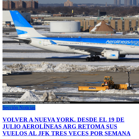
Sección Noticias
VOLVER A NUEVA YORK. DESDE EL 19 DE
JULIO AEROLÍNEAS ARG RETOMA SUS
VUELOS AL JFK TRES VECES POR SEMANA