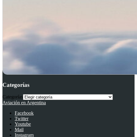
Categorías
Categorías
Aviación en Argentina
Facebook
Twitter
Youtube
Mail
Instagram