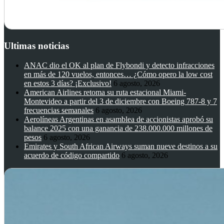
Ultimas noticias
ANAC dio el OK al plan de Flybondi y detecto infracciones
en más de 120 vuelos, entonces… ¿Cómo opero la low cost
en estos 3 días? ¡Exclusivo!
6 agosto, 2026
American Airlines retoma su ruta estacional Miami-
Montevideo a partir del 3 de diciembre con Boeing 787-8 y 7
frecuencias semanales
6 agosto, 2026
Aerolíneas Argentinas en asamblea de accionistas aprobó su
balance 2025 con una ganancia de 238.000.000 millones de
pesos
6 agosto, 2026
Emirates y South African Airways suman nueve destinos a su
acuerdo de código compartido
6 agosto, 2026