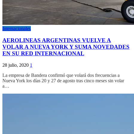
Internacionales
AEROLINEAS ARGENTINAS VUELVE A
VOLAR A NUEVA YORK Y SUMA NOVEDADES
EN SU RED INTERNACIONAL
28 julio, 2020
1
La empresa de Bandera confirmó que volará dos frecuencias a
Nueva York los días 20 y 27 de agosto tras cinco meses sin volar
a…