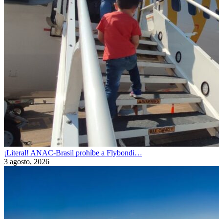
¡Literal! ANAC-Brasil prohíbe a Flybondi…
3 agosto, 2026