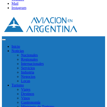
Mail
Instagram
Inicio
Noticias
Nacionales
Regionales
Internacionales
Servicios
Industria
Negocios
Locas
Turismo
Viajes
Destinos
Vinos
Gastronomía
Ministerio de Turismo