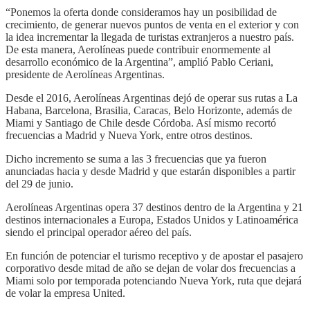
“Ponemos la oferta donde consideramos hay un posibilidad de
crecimiento, de generar nuevos puntos de venta en el exterior y con
la idea incrementar la llegada de turistas extranjeros a nuestro país.
De esta manera, Aerolíneas puede contribuir enormemente al
desarrollo económico de la Argentina”, amplió Pablo Ceriani,
presidente de Aerolíneas Argentinas.
Desde el 2016, Aerolíneas Argentinas dejó de operar sus rutas a La
Habana, Barcelona, Brasilia, Caracas, Belo Horizonte, además de
Miami y Santiago de Chile desde Córdoba. Así mismo recortó
frecuencias a Madrid y Nueva York, entre otros destinos.
Dicho incremento se suma a las 3 frecuencias que ya fueron
anunciadas hacia y desde Madrid y que estarán disponibles a partir
del 29 de junio.
Aerolíneas Argentinas opera 37 destinos dentro de la Argentina y 21
destinos internacionales a Europa, Estados Unidos y Latinoamérica
siendo el principal operador aéreo del país.
En función de potenciar el turismo receptivo y de apostar el pasajero
corporativo desde mitad de año se dejan de volar dos frecuencias a
Miami solo por temporada potenciando Nueva York, ruta que dejará
de volar la empresa United.