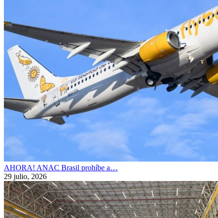
AHORA! ANAC Brasil prohíbe a…
29 julio, 2026