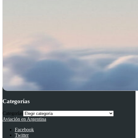
Categorías
Categorías
Aviación en Argentina
Facebook
Twitter