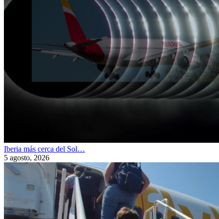
Iberia más cerca del Sol…
5 agosto, 2026