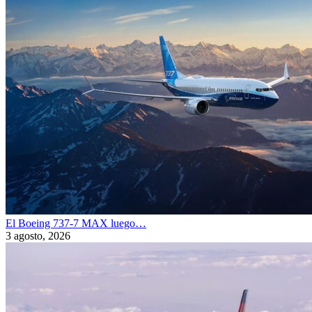
El Boeing 737-7 MAX luego…
3 agosto, 2026