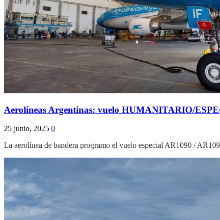
Aerolíneas Argentinas: vuelo HUMANITARIO/ESPECIA
25 junio, 2025
0
La aerolínea de bandera programo el vuelo especial AR1090 / AR1091 