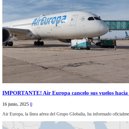
IMPORTANTE! Air Europa cancelo sus vuelos hacia y de
16 junio, 2025
0
Air Europa, la línea aérea del Grupo Globalia, ha informado oficialm