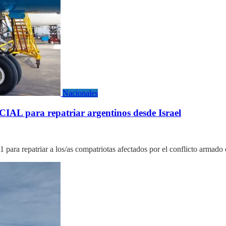
Nacionales
L para repatriar argentinos desde Israel
para repatriar a los/as compatriotas afectados por el conflicto armad