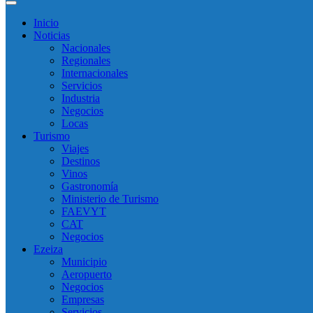
Inicio
Noticias
Nacionales
Regionales
Internacionales
Servicios
Industria
Negocios
Locas
Turismo
Viajes
Destinos
Vinos
Gastronomía
Ministerio de Turismo
FAEVYT
CAT
Negocios
Ezeiza
Municipio
Aeropuerto
Negocios
Empresas
Servicios