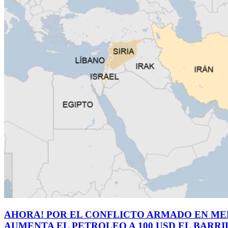
AHORA! POR EL CONFLICTO ARMADO EN MEDI
AUMENTA EL PETROLEO A 100 USD EL BARRI