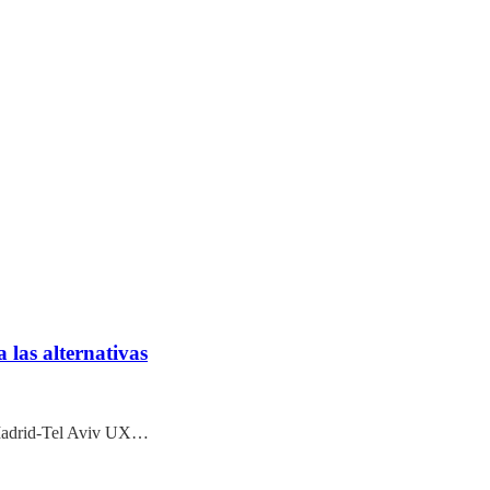
las alternativas
os Madrid-Tel Aviv UX…