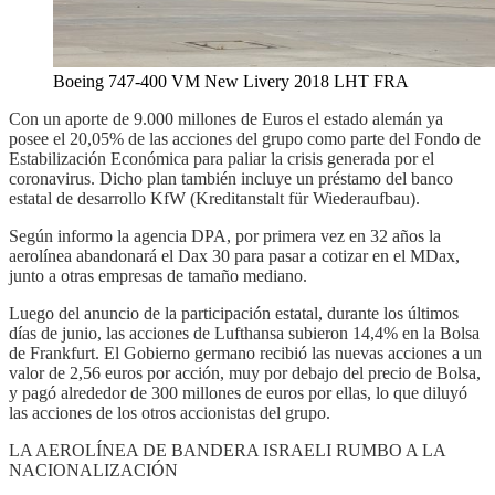
Boeing 747-400 VM New Livery 2018 LHT FRA
Con un aporte de 9.000 millones de Euros el estado alemán ya
posee el 20,05% de las acciones del grupo como parte del Fondo de
Estabilización Económica para paliar la crisis generada por el
coronavirus. Dicho plan también incluye un préstamo del banco
estatal de desarrollo KfW (Kreditanstalt für Wiederaufbau).
Según informo la agencia DPA, por primera vez en 32 años la
aerolínea abandonará el Dax 30 para pasar a cotizar en el MDax,
junto a otras empresas de tamaño mediano.
Luego del anuncio de la participación estatal, durante los últimos
días de junio, las acciones de Lufthansa subieron 14,4% en la Bolsa
de Frankfurt. El Gobierno germano recibió las nuevas acciones a un
valor de 2,56 euros por acción, muy por debajo del precio de Bolsa,
y pagó alrededor de 300 millones de euros por ellas, lo que diluyó
las acciones de los otros accionistas del grupo.
LA AEROLÍNEA DE BANDERA ISRAELI RUMBO A LA
NACIONALIZACIÓN