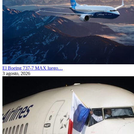
El Boeing 737-7 MAX luego…
3 agosto, 2026