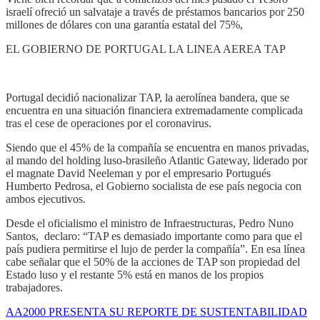
israelí ofreció un salvataje a través de préstamos bancarios por 250
millones de dólares con una garantía estatal del 75%,
EL GOBIERNO DE PORTUGAL LA LINEA AEREA TAP
Portugal decidió nacionalizar TAP, la aerolínea bandera, que se
encuentra en una situación financiera extremadamente complicada
tras el cese de operaciones por el coronavirus.
Siendo que el 45% de la compañía se encuentra en manos privadas,
al mando del holding luso-brasileño Atlantic Gateway, liderado por
el magnate David Neeleman y por el empresario Portugués
Humberto Pedrosa, el Gobierno socialista de ese país negocia con
ambos ejecutivos.
Desde el oficialismo el ministro de Infraestructuras, Pedro Nuno
Santos, declaro: “TAP es demasiado importante como para que el
país pudiera permitirse el lujo de perder la compañía”. En esa línea
cabe señalar que el 50% de la acciones de TAP son propiedad del
Estado luso y el restante 5% está en manos de los propios
trabajadores.
AA2000 PRESENTA SU REPORTE DE SUSTENTABILIDAD