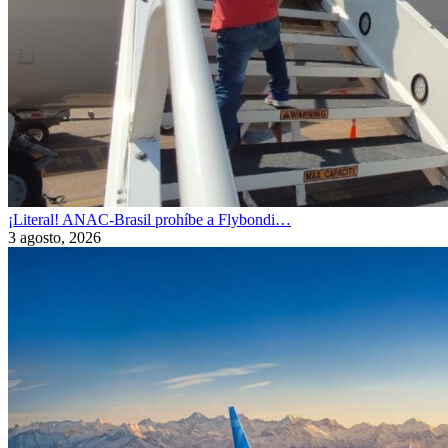
¡Literal! ANAC-Brasil prohíbe a Flybondi…
3 agosto, 2026