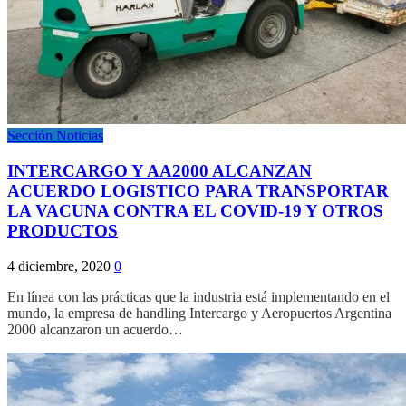
Sección Noticias
INTERCARGO Y AA2000 ALCANZAN
ACUERDO LOGISTICO PARA TRANSPORTAR
LA VACUNA CONTRA EL COVID-19 Y OTROS
PRODUCTOS
4 diciembre, 2020
0
En línea con las prácticas que la industria está implementando en el
mundo, la empresa de handling Intercargo y Aeropuertos Argentina
2000 alcanzaron un acuerdo…