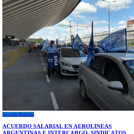
Sección Noticias
ACUERDO SALARIAL EN AEROLINEAS
ARGENTINAS E INTERCARGO. SINDICATOS