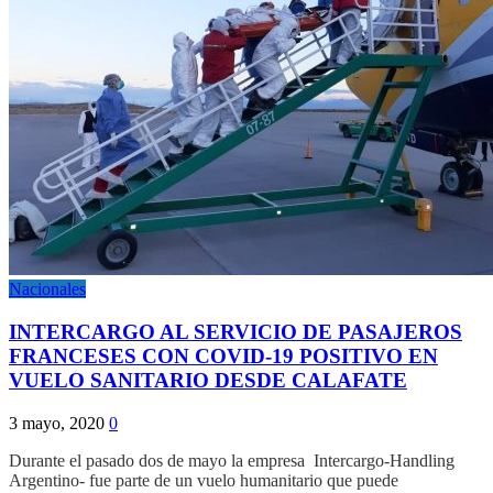
Nacionales
INTERCARGO AL SERVICIO DE PASAJEROS
FRANCESES CON COVID-19 POSITIVO EN
VUELO SANITARIO DESDE CALAFATE
3 mayo, 2020
0
Durante el pasado dos de mayo la empresa Intercargo-Handling
Argentino- fue parte de un vuelo humanitario que puede