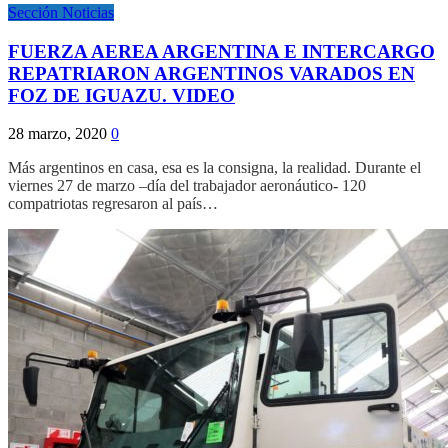
Sección Noticias
FUERZA AEREA ARGENTINA E INTERCARGO
REPATRIARON ARGENTINOS VARADOS EN
FOZ DE IGUAZU. VIDEO
28 marzo, 2020
0
Más argentinos en casa, esa es la consigna, la realidad. Durante el
viernes 27 de marzo –día del trabajador aeronáutico- 120
compatriotas regresaron al país…