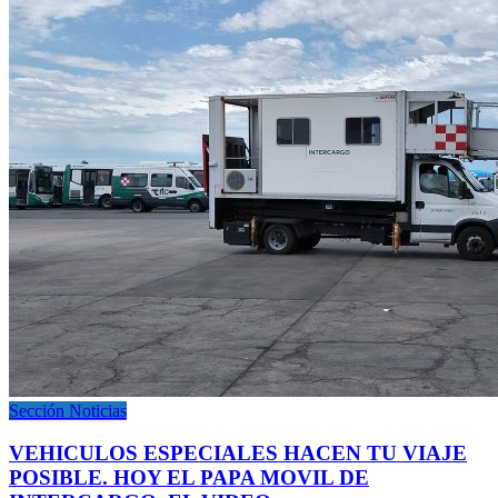
Sección Noticias
VEHICULOS ESPECIALES HACEN TU VIAJE
POSIBLE. HOY EL PAPA MOVIL DE