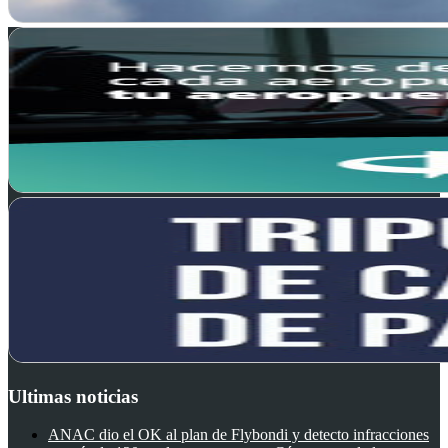
Ultimas noticias
ANAC dio el OK al plan de Flybondi y detecto infracciones