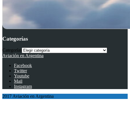
Categorías
Categorías
Aviación en Argentina
Facebook
Twitter
Youtube
Mail
Instagram
2017 Aviación en Argentina