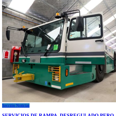
Sección Noticias
SERVICIOS DE RAMPA. DESREGULADO PERO