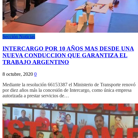
Sección Noticias
INTERCARGO POR 10 AÑOS MAS DESDE UNA
NUEVA CONDUCCION QUE GARANTIZA EL
TRABAJO ARGENTINO
8 octubre, 2020
0
Mediante la resolución 66153387 el Ministerio de Transporte renovó
por diez años más la concesión de Intercargo, como única empresa
autorizada a prestar servicios de…