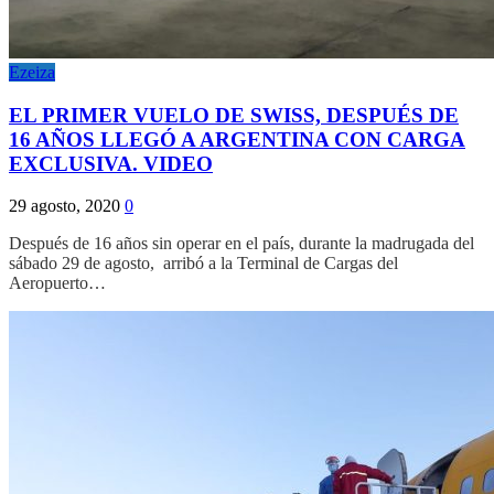
Ezeiza
EL PRIMER VUELO DE SWISS, DESPUÉS DE
16 AÑOS LLEGÓ A ARGENTINA CON CARGA
EXCLUSIVA. VIDEO
29 agosto, 2020
0
Después de 16 años sin operar en el país, durante la madrugada del
sábado 29 de agosto, arribó a la Terminal de Cargas del
Aeropuerto…