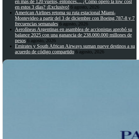
en más de 120 vuelos, entonces… ¿Cómo opero la low cost
en estos 3 días? ¡Exclusivo!
6 agosto, 2026
American Airlines retoma su ruta estacional Miami-
Montevideo a partir del 3 de diciembre con Boeing 787-8 y 7
frecuencias semanales
6 agosto, 2026
Aerolíneas Argentinas en asamblea de accionistas aprobó su
balance 2025 con una ganancia de 238.000.000 millones de
pesos
6 agosto, 2026
Emirates y South African Airways suman nueve destinos a su
acuerdo de código compartido
6 agosto, 2026