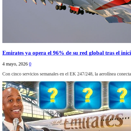
Emirates ya opera el 96% de su red global tras el inic
4 mayo, 2026
0
Con cinco servicios semanales en el EK 247/248, la aerolínea conect