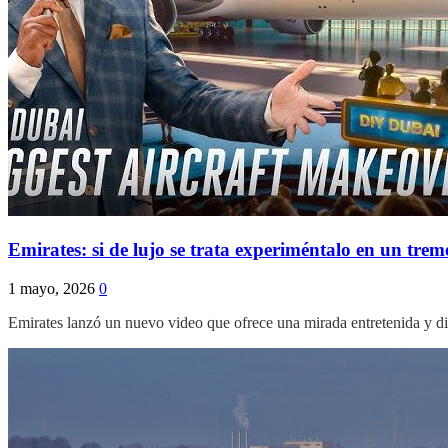
Emirates: si de lujo se trata experiméntalo en un tre
1 mayo, 2026
0
Emirates lanzó un nuevo video que ofrece una mirada entretenida y 