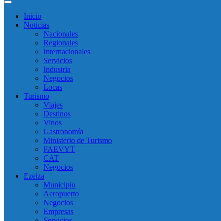
Inicio
Noticias
Nacionales
Regionales
Internacionales
Servicios
Industria
Negocios
Locas
Turismo
Viajes
Destinos
Vinos
Gastronomía
Ministerio de Turismo
FAEVYT
CAT
Negocios
Ezeiza
Municipio
Aeropuerto
Negocios
Empresas
Servicios