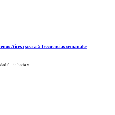
Buenos Aires pasa a 5 frecuencias semanales
idad fluida hacia y…