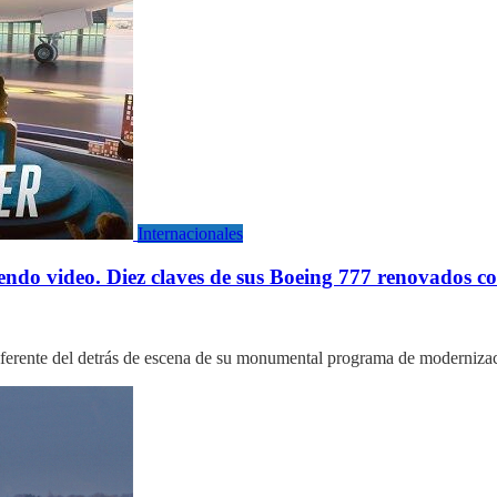
Internacionales
mendo video. Diez claves de sus Boeing 777 renovados co
diferente del detrás de escena de su monumental programa de moderniza