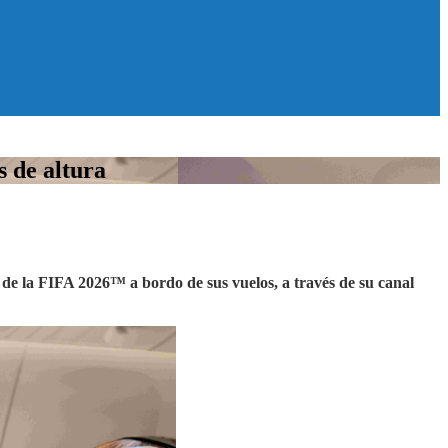
s de altura
l de la FIFA 2026™ a bordo de sus vuelos, a través de su canal