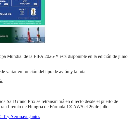
a Copa Mundial de la FIFA 2026™ está disponible en la edición de junio
e variar en función del tipo de avión y la ruta.
i.
ada Sail Grand Prix se retransmitirá en directo desde el puerto de
 Gran Premio de Hungría de Fórmula 1® AWS el 26 de julio.
r CGT y Aeronavegantes