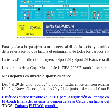
Para ayudar a los pasajeros a mantenerse al día de la acción y planifi
de la revista ice, lo que facilita el seguimiento de todos los partidos a 
La televisión en directo, incluyendo Sport 24 y Sport 24 Extra, está d
Los partidos de la Copa Mundial de la FIFA 2026™ también se retransm
Más deportes en directo disponibles en ice
Del 4 al 20 de junio, Sport 24 y Sport 24 Extra en ice también retrans
Halifax, Nueva Escocia, los días 20 y 21 de junio, así como el Gra
Histórico acuerdo tripartito en la OIT para la regulación del trabajo
Flybondi la falla del sistema, la demora de Peter Cerda para hablar de
TAGS:
Emirates
FUTBOL
mundial