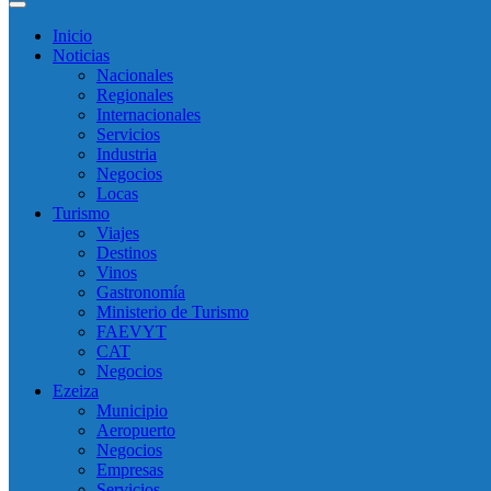
Inicio
Noticias
Nacionales
Regionales
Internacionales
Servicios
Industria
Negocios
Locas
Turismo
Viajes
Destinos
Vinos
Gastronomía
Ministerio de Turismo
FAEVYT
CAT
Negocios
Ezeiza
Municipio
Aeropuerto
Negocios
Empresas
Servicios